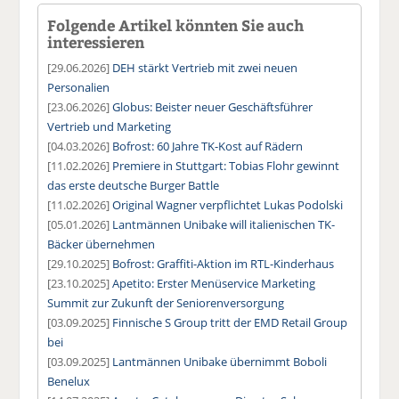
Folgende Artikel könnten Sie auch
interessieren
[29.06.2026]
DEH stärkt Vertrieb mit zwei neuen
Personalien
[23.06.2026]
Globus: Beister neuer Geschäftsführer
Vertrieb und Marketing
[04.03.2026]
Bofrost: 60 Jahre TK-Kost auf Rädern
[11.02.2026]
Premiere in Stuttgart: Tobias Flohr gewinnt
das erste deutsche Burger Battle
[11.02.2026]
Original Wagner verpflichtet Lukas Podolski
[05.01.2026]
Lantmännen Unibake will italienischen TK-
Bäcker übernehmen
[29.10.2025]
Bofrost: Graffiti-Aktion im RTL-Kinderhaus
[23.10.2025]
Apetito: Erster Menüservice Marketing
Summit zur Zukunft der Seniorenversorgung
[03.09.2025]
Finnische S Group tritt der EMD Retail Group
bei
[03.09.2025]
Lantmännen Unibake übernimmt Boboli
Benelux