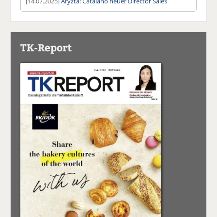
[14.07.2025]
Aryzta: Catalano neuer Director Sales
TK-Report