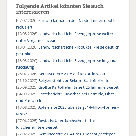
Folgende Artikel könnten Sie auch
interessieren
[07.07.2026]
Kartoffelanbau in den Niederlanden deutlich
reduziert
[13.05.2026]
Landwirtschaftliche Erzeugerpreise weiter
unter Vorjahresniveau
[13.04.2026]
Landwirtschaftliche Produkte: Preise deutlich
gesunken
[18.03.2026]
Landwirtschaftliche Erzeugerpreise im Januar
rückläufig
[26.02.2026]
Gemüseernte 2025 auf Rekordniveau
[21.10.2025]
Belgien steht vor Rekord-Kartoffelernte
[25.09.2025]
Größte Kartoffelernte seit 25 Jahren erwartet
[04.09.2025]
Erntebericht: Zuwächse bei Getreide, Obst
und Kartoffeln
[18.08.2025]
Apfelernte 2025 übersteigt 1-Million-Tonnen-
Marke
[27.06.2025]
Destatis: Überdurchschnittliche
Kirschenernte erwartet
[27.02.2025]
Gemüseernte 2024 um 6 Prozent gestiegen