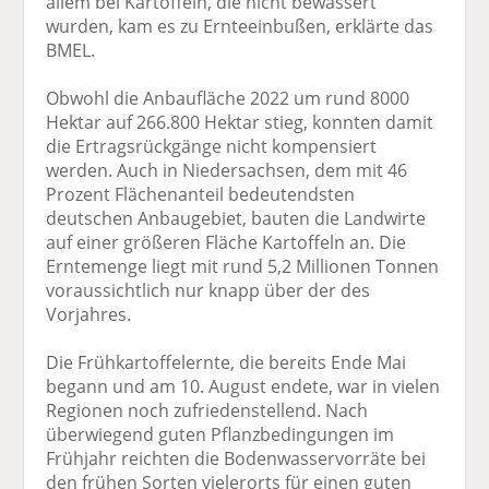
allem bei Kartoffeln, die nicht bewässert
wurden, kam es zu Ernteeinbußen, erklärte das
BMEL.
Obwohl die Anbaufläche 2022 um rund 8000
Hektar auf 266.800 Hektar stieg, konnten damit
die Ertragsrückgänge nicht kompensiert
werden. Auch in Niedersachsen, dem mit 46
Prozent Flächenanteil bedeutendsten
deutschen Anbaugebiet, bauten die Landwirte
auf einer größeren Fläche Kartoffeln an. Die
Erntemenge liegt mit rund 5,2 Millionen Tonnen
voraussichtlich nur knapp über der des
Vorjahres.
Die Frühkartoffelernte, die bereits Ende Mai
begann und am 10. August endete, war in vielen
Regionen noch zufriedenstellend. Nach
überwiegend guten Pflanzbedingungen im
Frühjahr reichten die Bodenwasservorräte bei
den frühen Sorten vielerorts für einen guten