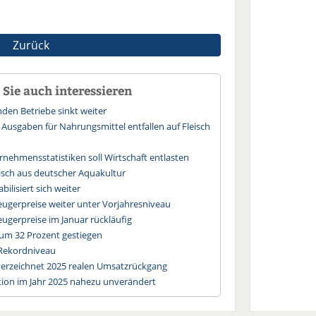
Zurück
Sie auch interessieren
den Betriebe sinkt weiter
r Ausgaben für Nahrungsmittel entfallen auf Fleisch
nehmensstatistiken soll Wirtschaft entlasten
Fisch aus deutscher Aquakultur
ilisiert sich weiter
eugerpreise weiter unter Vorjahresniveau
eugerpreise im Januar rückläufig
 um 32 Prozent gestiegen
Rekordniveau
verzeichnet 2025 realen Umsatzrückgang
ktion im Jahr 2025 nahezu unverändert