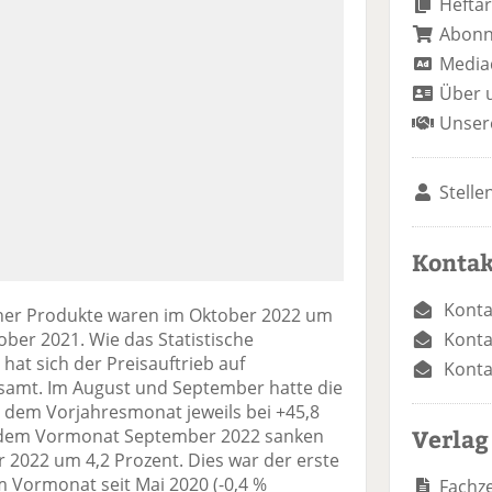
Heftar
Abon
Media
Über 
Unser
Stelle
Kontak
Konta
cher Produkte waren im Oktober 2022 um
Konta
ober 2021. Wie das Statistische
 hat sich der Preisauftrieb auf
Konta
samt. Im August und September hatte die
dem Vorjahresmonat jeweils bei +45,8
Verlag
 dem Vormonat September 2022 sanken
 2022 um 4,2 Prozent. Dies war der erste
 Vormonat seit Mai 2020 (-0,4 %
Fachze