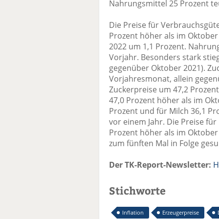
Nahrungsmittel 25 Prozent te
Die Preise für Verbrauchsgüt
Prozent höher als im Oktobe
2022 um 1,1 Prozent. Nahrung
Vorjahr. Besonders stark stieg
gegenüber Oktober 2021). Zuc
Vorjahresmonat, allein gegen
Zuckerpreise um 47,2 Prozent.
47,0 Prozent höher als im Okt
Prozent und für Milch 36,1 Pro
vor einem Jahr. Die Preise fü
Prozent höher als im Oktober
zum fünften Mal in Folge ges
Der TK-Report-Newsletter:
H
Stichworte
Inflation
Erzeugerpreise