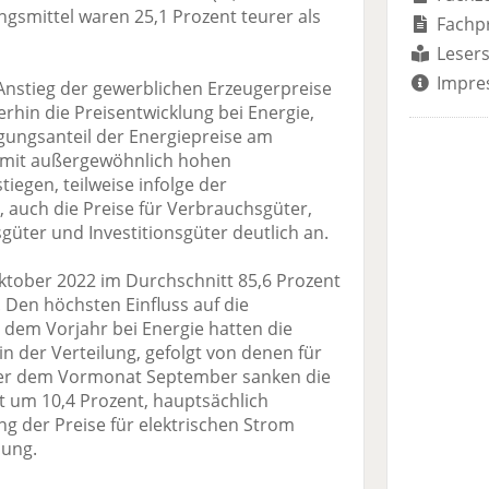
gsmittel waren 25,1 Prozent teurer als
Fachp
Lesers
Impre
Anstieg der gewerblichen Erzeugerpreise
erhin die Preisentwicklung bei Energie,
ungsanteil der Energiepreise am
 mit außergewöhnlich hohen
egen, teilweise infolge der
, auch die Preise für Verbrauchsgüter,
üter und Investitionsgüter deutlich an.
ktober 2022 im Durchschnitt 85,6 Prozent
 Den höchsten Einfluss auf die
dem Vorjahr bei Energie hatten die
in der Verteilung, gefolgt von denen für
ber dem Vormonat September sanken die
t um 10,4 Prozent, hauptsächlich
g der Preise für elektrischen Strom
lung.