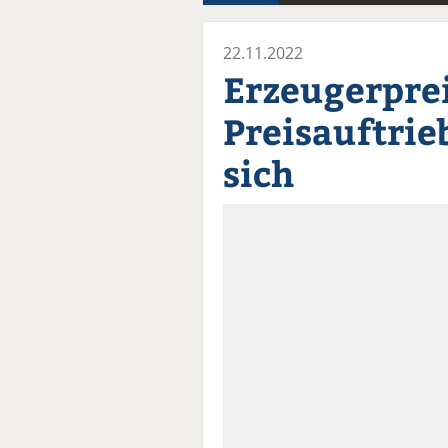
22.11.2022
Erzeugerprei
Preisauftrie
sich