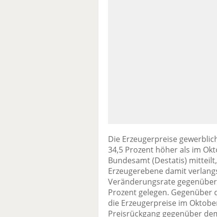
Die Erzeugerpreise gewerbli
34,5 Prozent höher als im Okt
Bundesamt (Destatis) mitteilt,
Erzeugerebene damit verlang
Veränderungsrate gegenüber 
Prozent gelegen. Gegenüber
die Erzeugerpreise im Oktober
Preisrückgang gegenüber dem