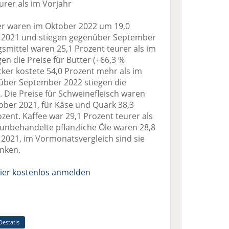
urer als im Vorjahr
er waren im Oktober 2022 um 19,0
r 2021 und stiegen gegenüber September
smittel waren 25,1 Prozent teurer als im
en die Preise für Butter (+66,3 %
ker kostete 54,0 Prozent mehr als im
über September 2022 stiegen die
 Die Preise für Schweinefleisch waren
ober 2021, für Käse und Quark 38,3
zent. Kaffee war 29,1 Prozent teurer als
r unbehandelte pflanzliche Öle waren 28,8
 2021, im Vormonatsvergleich sind sie
unken.
ier kostenlos anmelden
Destatis