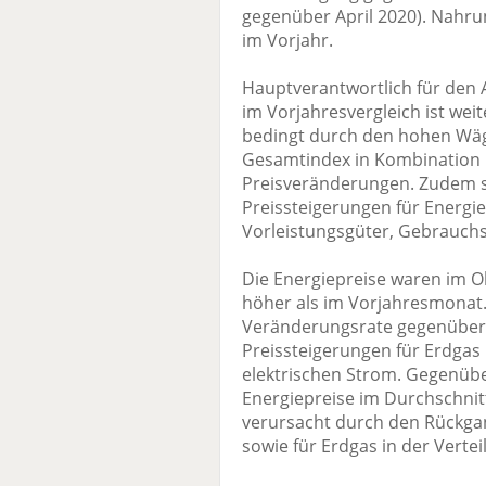
gegenüber April 2020). Nahrun
im Vorjahr.
Hauptverantwortlich für den 
im Vorjahresvergleich ist weit
bedingt durch den hohen Wäg
Gesamtindex in Kombination
Preisveränderungen. Zudem sti
Preissteigerungen für Energie
Vorleistungsgüter, Gebrauchsg
Die Energiepreise waren im O
höher als im Vorjahresmonat.
Veränderungsrate gegenüber 
Preissteigerungen für Erdgas 
elektrischen Strom. Gegenü
Energiepreise im Durchschnit
verursacht durch den Rückgan
sowie für Erdgas in der Vertei