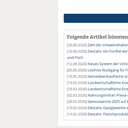
Folgende Artikel könnten 
[26.06.2026]
Zahl der schweinehalten
[16.06.2026]
Destatis: Ein Fünftel de
und Fisch
[12.06.2026]
Neues System der Unter
[05.06.2026]
Leichter Rückgang für 
[19.05.2026]
Getreideanbaufläche stab
[13.05.2026]
Landwirtschaftliche Erz
[18.03.2026]
Landwirtschaftliche Erz
[02.03.2026]
Nahrungsmittel: Preise
[26.02.2026]
Gemüseernte 2025 auf 
[19.02.2026]
Destatis: Gastgewerbe 
[13.02.2026]
Destatis: Fleischprodu