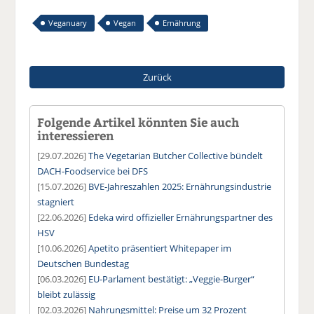
Veganuary
Vegan
Ernährung
Zurück
Folgende Artikel könnten Sie auch
interessieren
[29.07.2026]
The Vegetarian Butcher Collective bündelt
DACH-Foodservice bei DFS
[15.07.2026]
BVE-Jahreszahlen 2025: Ernährungsindustrie
stagniert
[22.06.2026]
Edeka wird offizieller Ernährungspartner des
HSV
[10.06.2026]
Apetito präsentiert Whitepaper im
Deutschen Bundestag
[06.03.2026]
EU-Parlament bestätigt: „Veggie-Burger“
bleibt zulässig
[02.03.2026]
Nahrungsmittel: Preise um 32 Prozent