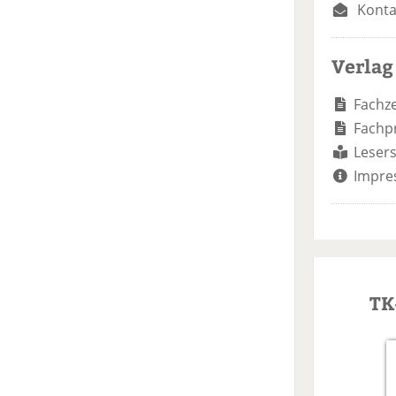
Konta
Verlag
Fachze
Fachp
Lesers
Impre
TK