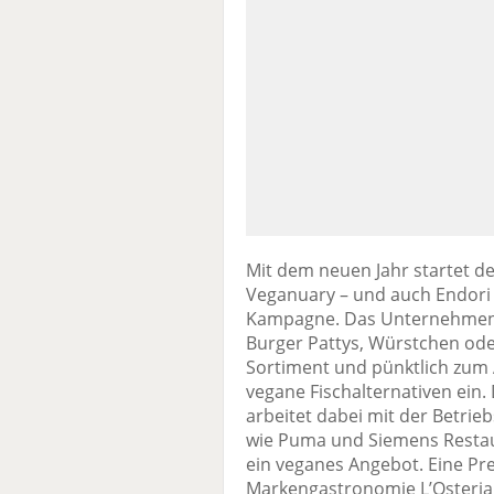
Mit dem neuen Jahr startet de
Veganuary – und auch Endori b
Kampagne. Das Unternehmen bi
Burger Pattys, Würstchen ode
Sortiment und pünktlich zum
vegane Fischalternativen ein. 
arbeitet dabei mit der Betr
wie Puma und Siemens Restau
ein veganes Angebot. Eine Pre
Markengastronomie L’Osteria