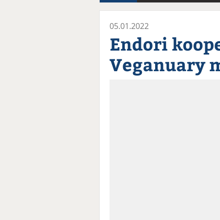
05.01.2022
Endori koope
Veganuary m