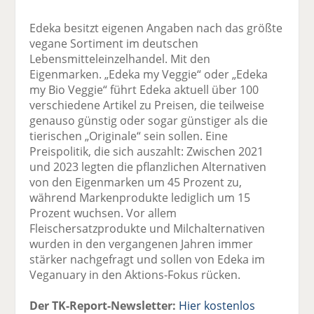
Edeka besitzt eigenen Angaben nach das größte
vegane Sortiment im deutschen
Lebensmitteleinzelhandel. Mit den
Eigenmarken. „Edeka my Veggie“ oder „Edeka
my Bio Veggie“ führt Edeka aktuell über 100
verschiedene Artikel zu Preisen, die teilweise
genauso günstig oder sogar günstiger als die
tierischen „Originale“ sein sollen. Eine
Preispolitik, die sich auszahlt: Zwischen 2021
und 2023 legten die pflanzlichen Alternativen
von den Eigenmarken um 45 Prozent zu,
während Markenprodukte lediglich um 15
Prozent wuchsen. Vor allem
Fleischersatzprodukte und Milchalternativen
wurden in den vergangenen Jahren immer
stärker nachgefragt und sollen von Edeka im
Veganuary in den Aktions-Fokus rücken.
Der TK-Report-Newsletter:
Hier kostenlos