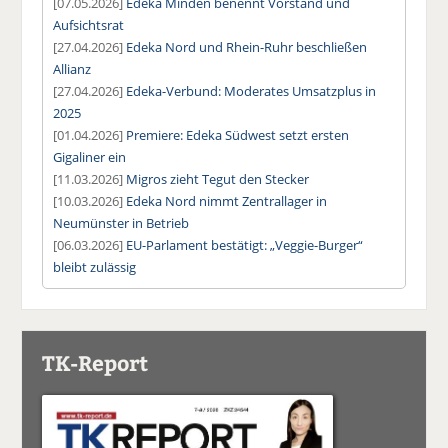
[07.05.2026]
Edeka Minden benennt Vorstand und
Aufsichtsrat
[27.04.2026]
Edeka Nord und Rhein-Ruhr beschließen
Allianz
[27.04.2026]
Edeka-Verbund: Moderates Umsatzplus in
2025
[01.04.2026]
Premiere: Edeka Südwest setzt ersten
Gigaliner ein
[11.03.2026]
Migros zieht Tegut den Stecker
[10.03.2026]
Edeka Nord nimmt Zentrallager in
Neumünster in Betrieb
[06.03.2026]
EU-Parlament bestätigt: „Veggie-Burger“
bleibt zulässig
TK-Report