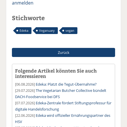
anmelden
Stichworte
Edeka
Veganuary
vegan
Zurück
Folgende Artikel könnten Sie auch
interessieren
[06.08.2026]
Edeka: Platzt die Tegut-Übernahme?
[29.07.2026]
The Vegetarian Butcher Collective bündelt
DACH-Foodservice bei DFS
[07.07.2026]
Edeka-Zentrale fördert Stiftungsprofessur für
digitale Handelsforschung
[22.06.2026]
Edeka wird offizieller Ernährungspartner des
HSV