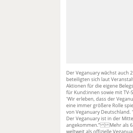
Der Veganuary wächst auch 20
beteiligten sich laut Veranst
Aktionen für die eigene Bele
für Kund:innen sowie mit TV-
'Wir erleben, dass der Vegan
eine immer größere Rolle spiel
von Veganuary Deutschland. 'D
Der Veganuary ist in der Mitte
angekommen.” Mehr als 629.
weltweit als offizielle Veganu