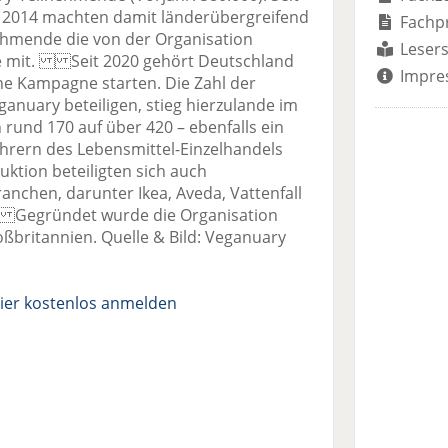
2014 machten damit länderübergreifend
Fachp
nehmende die von der Organisation
Lesers
ge mit. Seit 2020 gehört Deutschland
Impre
ne Kampagne starten. Die Zahl der
anuary beteiligen, stieg hierzulande im
 rund 170 auf über 420 – ebenfalls ein
hrern des Lebensmittel-Einzelhandels
ktion beteiligten sich auch
chen, darunter Ikea, Aveda, Vattenfall
. Gegründet wurde die Organisation
ßbritannien. Quelle & Bild: Veganuary
ier kostenlos anmelden