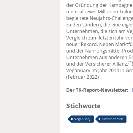
der Gründung der Kampagne 
mehr als zwei Millionen Teil
begleitete Neujahrs-Challen
zu den Ländern, die eine eige
Unternehmen, die sich am Veg
Vergleich zum letzten Jahr von
neuer Rekord. Neben Marktfü
und der Nahrungsmittel-Produ
Unternehmen aus anderen Bran
und der Versicherer Allianz
Veganuary im Jahr 2014 in Gro
(Februar 2022)
Der TK-Report-Newsletter:
H
Stichworte
Veganuary
Unternehmen