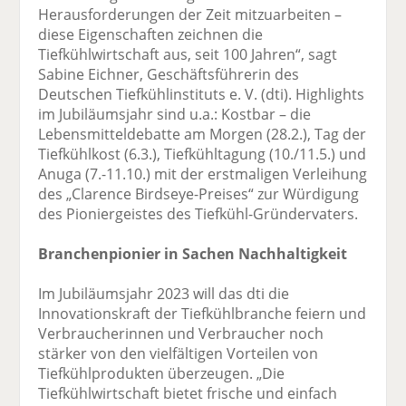
Herausforderungen der Zeit mitzuarbeiten –
diese Eigenschaften zeichnen die
Tiefkühlwirtschaft aus, seit 100 Jahren“, sagt
Sabine Eichner, Geschäftsführerin des
Deutschen Tiefkühlinstituts e. V. (dti). Highlights
im Jubiläumsjahr sind u.a.: Kostbar – die
Lebensmitteldebatte am Morgen (28.2.), Tag der
Tiefkühlkost (6.3.), Tiefkühltagung (10./11.5.) und
Anuga (7.-11.10.) mit der erstmaligen Verleihung
des „Clarence Birdseye-Preises“ zur Würdigung
des Pioniergeistes des Tiefkühl-Gründervaters.
Branchenpionier in Sachen Nachhaltigkeit
Im Jubiläumsjahr 2023 will das dti die
Innovationskraft der Tiefkühlbranche feiern und
Verbraucherinnen und Verbraucher noch
stärker von den vielfältigen Vorteilen von
Tiefkühlprodukten überzeugen. „Die
Tiefkühlwirtschaft bietet frische und einfach