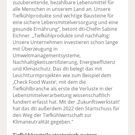
zuzubereitende, bezahlbare Lebensmittel für
alle Menschen in unserem Land an. Unsere
Tiefkühlprodukte sind wichtige Bausteine für
eine sichere Lebensmittelversorgung und eine
gesunde Ernährung“, betont dti-Chefin Sabine
Eichner. „Tiefkühlprodukte sind nachhaltig:
Unsere Unternehmen investieren schon lange
mit Überzeugung in
Umweltmanagementsysteme,
Nachhaltigkeitszertifizierung, Energieeffizienz
und Klimaschutz. Das dti belegt das mit
Leuchtturmprojekten wie zum Beispiel dem
‚Check Food Waste‘, mit dem die
Tiefkühlbranche als erste die Verluste in der
Lebensmittelverarbeitung wissenschaftlich
fundiert erfasst hat. Mit der ‚Zukunftswerkstatt‘
hat das dti außerdem 2022 den Startschuss für
den Weg der Tiefkühlwirtschaft zur
Klimaneutralität gegeben.“
Tiefkühlvorteile strategisch nutzen