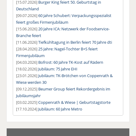
[15.07.2026]
Burger King feiert 50. Geburtstag in
Deutschland
[09.07.2026]
60 Jahre Schubert: Verpackungsspezialist
feiert großes Firmenjubiläum
[15.06.2026]
20 Jahre ICA: Netzwerk der Foodservice-
Branche feiert
[11.06.2026]
Tiefkühltagung in Berlin feiert 70 Jahre dti
[28.04.2026]
25 Jahre: Nagel-Tochter B+S feiert
Firmenjubiläum
[04.03.2026]
Bofrost: 60 Jahre TK-Kost auf Rädern
[18.02.2026]
Jubiläum: 75 Jahre EHI
[23.01.2026]
Jubiläum: TK-Brötchen von Coppenrath &
Wiese werden 30
[09.12.2025]
Beumer Group feiert Rekordergebnis im
Jubiläumsjahr
[03.02.2025]
Coppenrath & Wiese | Geburtstagstorte
[17.10.2024]
Jubiläum: 60 Jahre Metro