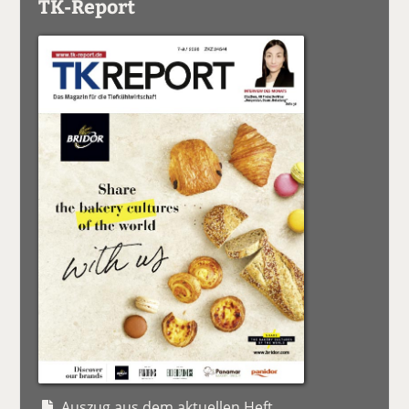
TK-Report
Auszug aus dem aktuellen Heft