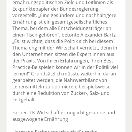
ernährungspolitischen Ziele und Leitlinien als
Eckpunktepapier der Bundesregierung
vorgestellt. „Eine gesündere und nachhaltigere
Ernährung ist ein gesamtgesellschaftliches
Thema, bei dem alle Entscheidungsträger an
einen Tisch gehören“, betonte Alexander Bartz.
„Es ist wichtig, dass die Politik sich bei diesem
Thema eng mit der Wirtschaft vernetzt, denn in
den Unternehmen sitzen die Expert:innen aus
der Praxis. Von ihren Erfahrungen, ihren Best
Practice-Beispielen können wir in der Politik viel
lernen!“ Grundsätzlich müsste weiterhin daran
gearbeitet werden, die Nährwertbilanz von
Lebensmitteln zu optimieren, beispielsweise
durch eine Reduktion von Zucker-, Salz- und
Fettgehalt.
Färber: TK-Wirtschaft ermöglicht gesunde und
ausgewogene Ernährung
Hermann Färber sprach sich für mehr