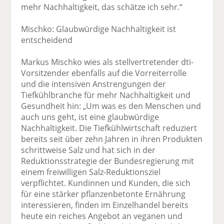
mehr Nachhaltigkeit, das schätze ich sehr.“
Mischko: Glaubwürdige Nachhaltigkeit ist
entscheidend
Markus Mischko wies als stellvertretender dti-
Vorsitzender ebenfalls auf die Vorreiterrolle
und die intensiven Anstrengungen der
Tiefkühlbranche für mehr Nachhaltigkeit und
Gesundheit hin: „Um was es den Menschen und
auch uns geht, ist eine glaubwürdige
Nachhaltigkeit. Die Tiefkühlwirtschaft reduziert
bereits seit über zehn Jahren in ihren Produkten
schrittweise Salz und hat sich in der
Reduktionsstrategie der Bundesregierung mit
einem freiwilligen Salz-Reduktionsziel
verpflichtet. Kundinnen und Kunden, die sich
für eine stärker pflanzenbetonte Ernährung
interessieren, finden im Einzelhandel bereits
heute ein reiches Angebot an veganen und