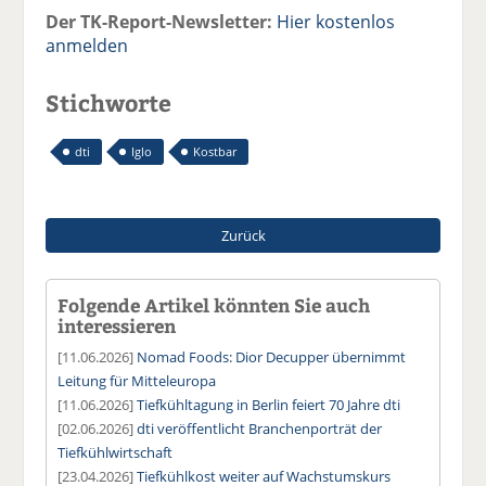
Der TK-Report-Newsletter:
Hier kostenlos
anmelden
Stichworte
dti
Iglo
Kostbar
Zurück
Folgende Artikel könnten Sie auch
interessieren
[11.06.2026]
Nomad Foods: Dior Decupper übernimmt
Leitung für Mitteleuropa
[11.06.2026]
Tiefkühltagung in Berlin feiert 70 Jahre dti
[02.06.2026]
dti veröffentlicht Branchenporträt der
Tiefkühlwirtschaft
[23.04.2026]
Tiefkühlkost weiter auf Wachstumskurs