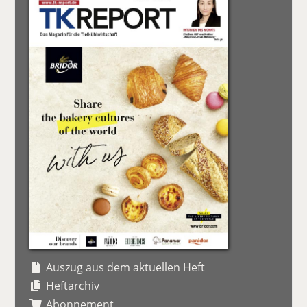
Auszug aus dem aktuellen Heft
Heftarchiv
Abonnement