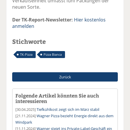
Verkaufseinheit umfasst fünf Packungen der
neuen Sorte.
Der TK-Report-Newsletter:
Hier kostenlos
anmelden
Stichworte
TK-Pizza
Pizza Bianca
Zurück
Folgende Artikel könnten Sie auch
interessieren
[30.04.2025]
Tiefkühlkost zeigt sich im März stabil
[21.11.2024]
Wagner Pizza bezieht Energie direkt aus dem
Windpark
[11.11.2024]
Wagner steigt ins Private-Label-Geschäft ein