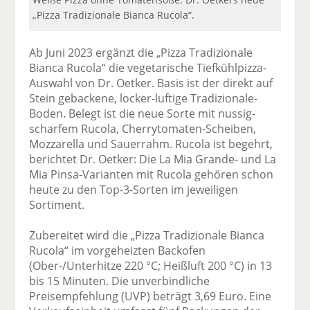
„Pizza Tradizionale Bianca Rucola“.
Ab Juni 2023 ergänzt die „Pizza Tradizionale
Bianca Rucola“ die vegetarische Tiefkühlpizza-
Auswahl von Dr. Oetker. Basis ist der direkt auf
Stein gebackene, locker-luftige Tradizionale-
Boden. Belegt ist die neue Sorte mit nussig-
scharfem Rucola, Cherrytomaten-Scheiben,
Mozzarella und Sauerrahm. Rucola ist begehrt,
berichtet Dr. Oetker: Die La Mia Grande- und La
Mia Pinsa-Varianten mit Rucola gehören schon
heute zu den Top-3-Sorten im jeweiligen
Sortiment.
Zubereitet wird die „Pizza Tradizionale Bianca
Rucola“ im vorgeheizten Backofen
(Ober-/Unterhitze 220 °C; Heißluft 200 °C) in 13
bis 15 Minuten. Die unverbindliche
Preisempfehlung (UVP) beträgt 3,69 Euro. Eine