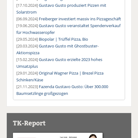
[17.10.2024]
Gustavo Gusto produziert Pizzen mit
Solarstrom
[06.09.2024]
Freiberger investiert massiv ins Pizzageschäft
[19.06.2024]
Gustavo Gusto veranstaltet Spendenverkauf
für Hochwasseropfer
[29.05.2024]
Biopolar | Trüffel Pizza, Bio
[20.03.2024]
Gustavo Gusto mit Ghostbuster-
Aktionspizza
[15.02.2024]
Gustavo Gusto erzielte 2023 hohes
Umsatzplus
[29.01.2024]
Original Wagner Pizza | Brezel Pizza
Schinken/Käse
[21.11.2023]
Fazenda Gustavo Gusto: Über 300.000
Baumsetzlinge großgezogen
TK-Report