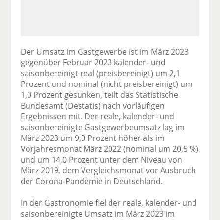
Der Umsatz im Gastgewerbe ist im März 2023
gegenüber Februar 2023 kalender- und
saisonbereinigt real (preisbereinigt) um 2,1
Prozent und nominal (nicht preisbereinigt) um
1,0 Prozent gesunken, teilt das Statistische
Bundesamt (Destatis) nach vorläufigen
Ergebnissen mit. Der reale, kalender- und
saisonbereinigte Gastgewerbeumsatz lag im
März 2023 um 9,0 Prozent höher als im
Vorjahresmonat März 2022 (nominal um 20,5 %)
und um 14,0 Prozent unter dem Niveau von
März 2019, dem Vergleichsmonat vor Ausbruch
der Corona-Pandemie in Deutschland.
In der Gastronomie fiel der reale, kalender- und
saisonbereinigte Umsatz im März 2023 im