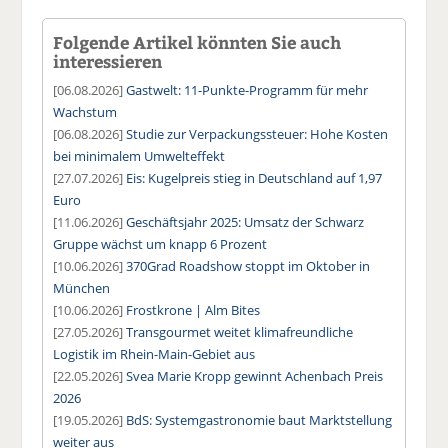
Folgende Artikel könnten Sie auch
interessieren
[06.08.2026]
Gastwelt: 11-Punkte-Programm für mehr
Wachstum
[06.08.2026]
Studie zur Verpackungssteuer: Hohe Kosten
bei minimalem Umwelteffekt
[27.07.2026]
Eis: Kugelpreis stieg in Deutschland auf 1,97
Euro
[11.06.2026]
Geschäftsjahr 2025: Umsatz der Schwarz
Gruppe wächst um knapp 6 Prozent
[10.06.2026]
370Grad Roadshow stoppt im Oktober in
München
[10.06.2026]
Frostkrone | Alm Bites
[27.05.2026]
Transgourmet weitet klimafreundliche
Logistik im Rhein-Main-Gebiet aus
[22.05.2026]
Svea Marie Kropp gewinnt Achenbach Preis
2026
[19.05.2026]
BdS: Systemgastronomie baut Marktstellung
weiter aus