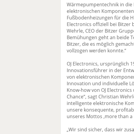
Wärmepumpentechnik in die E
elektronischen Komponenten,
Fußbodenheizungen für die HL
Electronics offiziell bei Bitze
Wehrle, CEO der Bitzer Grupp
Bemühungen geht an beide Tea
Bitzer, die es möglich gemach
vollzogen werden konnte.“
OJ Electronics, ursprünglich 
Innovationsführer in der Ent
von elektronischen Komponent
Innovation und individuelle 
Know-how von OJ Electronics u
Chance“, sagt Christian Wehrl
intelligente elektronische K
unsere konsequente, profitab
unseres Mottos ‚more than a 
„Wir sind sicher, dass wir zu