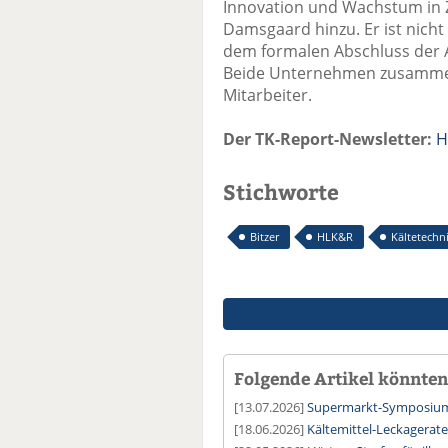
Innovation und Wachstum in Z
Damsgaard hinzu. Er ist nicht
dem formalen Abschluss der Ak
Beide Unternehmen zusammen
Mitarbeiter.
Der TK-Report-Newsletter:
H
Stichworte
Bitzer
HLK&R
Kältetechn
Folgende Artikel könnten 
[13.07.2026]
Supermarkt-Symposium:
[18.06.2026]
Kältemittel-Leckagerate