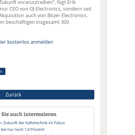
ukunft voranzutreiben“, fügt Erik
 nur CEO von OJ Electronics, sondern seit
quisition auch von Bitzer Electronics.
 beschäftigen insgesamt 300
ier kostenlos anmelden
ik
Zurück
Sie auch interessieren
 Zukunft der Kältetechnik im Fokus
 bei nur noch 1,0 Prozent