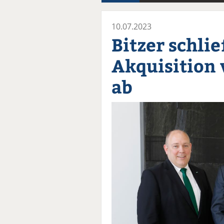
10.07.2023
Bitzer schli
Akquisition 
ab