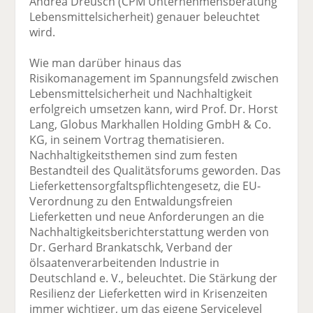
Andrea Dreusch (CPM Unternehmensberatung
Lebensmittelsicherheit) genauer beleuchtet
wird.
Wie man darüber hinaus das
Risikomanagement im Spannungsfeld zwischen
Lebensmittelsicherheit und Nachhaltigkeit
erfolgreich umsetzen kann, wird Prof. Dr. Horst
Lang, Globus Markhallen Holding GmbH & Co.
KG, in seinem Vortrag thematisieren.
Nachhaltigkeitsthemen sind zum festen
Bestandteil des Qualitätsforums geworden. Das
Lieferkettensorgfaltspflichtengesetz, die EU-
Verordnung zu den Entwaldungsfreien
Lieferketten und neue Anforderungen an die
Nachhaltigkeitsberichterstattung werden von
Dr. Gerhard Brankatschk, Verband der
ölsaatenverarbeitenden Industrie in
Deutschland e. V., beleuchtet. Die Stärkung der
Resilienz der Lieferketten wird in Krisenzeiten
immer wichtiger, um das eigene Servicelevel