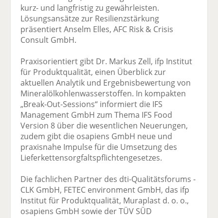
kurz- und langfristig zu gewährleisten.
Lösungsansätze zur Resilienzstärkung
präsentiert Anselm Elles, AFC Risk & Crisis
Consult GmbH.
Praxisorientiert gibt Dr. Markus Zell, ifp Institut
für Produktqualität, einen Überblick zur
aktuellen Analytik und Ergebnisbewertung von
Mineralölkohlenwasserstoffen. In kompakten
„Break-Out-Sessions“ informiert die IFS
Management GmbH zum Thema IFS Food
Version 8 über die wesentlichen Neuerungen,
zudem gibt die osapiens GmbH neue und
praxisnahe Impulse für die Umsetzung des
Lieferkettensorgfaltspflichtengesetzes.
Die fachlichen Partner des dti-Qualitätsforums -
CLK GmbH, FETEC environment GmbH, das ifp
Institut für Produktqualität, Muraplast d. o. o.,
osapiens GmbH sowie der TÜV SÜD