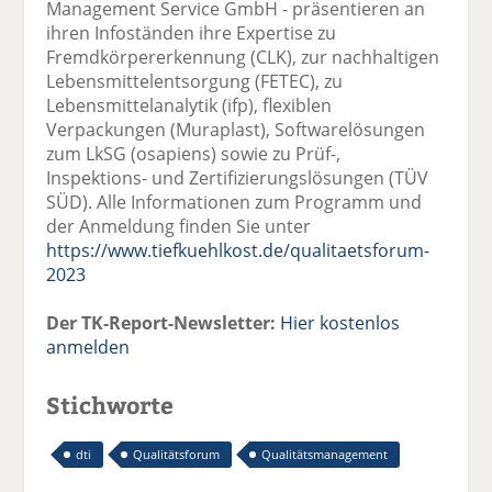
Management Service GmbH - präsentieren an
ihren Infoständen ihre Expertise zu
Fremdkörpererkennung (CLK), zur nachhaltigen
Lebensmittelentsorgung (FETEC), zu
Lebensmittelanalytik (ifp), flexiblen
Verpackungen (Muraplast), Softwarelösungen
zum LkSG (osapiens) sowie zu Prüf-,
Inspektions- und Zertifizierungslösungen (TÜV
SÜD). Alle Informationen zum Programm und
der Anmeldung finden Sie unter
https://www.tiefkuehlkost.de/qualitaetsforum-
2023
Der TK-Report-Newsletter:
Hier kostenlos
anmelden
Stichworte
dti
Qualitätsforum
Qualitätsmanagement