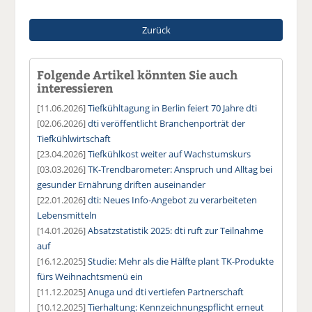
Zurück
Folgende Artikel könnten Sie auch
interessieren
[11.06.2026]
Tiefkühltagung in Berlin feiert 70 Jahre dti
[02.06.2026]
dti veröffentlicht Branchenporträt der
Tiefkühlwirtschaft
[23.04.2026]
Tiefkühlkost weiter auf Wachstumskurs
[03.03.2026]
TK-Trendbarometer: Anspruch und Alltag bei
gesunder Ernährung driften auseinander
[22.01.2026]
dti: Neues Info-Angebot zu verarbeiteten
Lebensmitteln
[14.01.2026]
Absatzstatistik 2025: dti ruft zur Teilnahme
auf
[16.12.2025]
Studie: Mehr als die Hälfte plant TK-Produkte
fürs Weihnachtsmenü ein
[11.12.2025]
Anuga und dti vertiefen Partnerschaft
[10.12.2025]
Tierhaltung: Kennzeichnungspflicht erneut