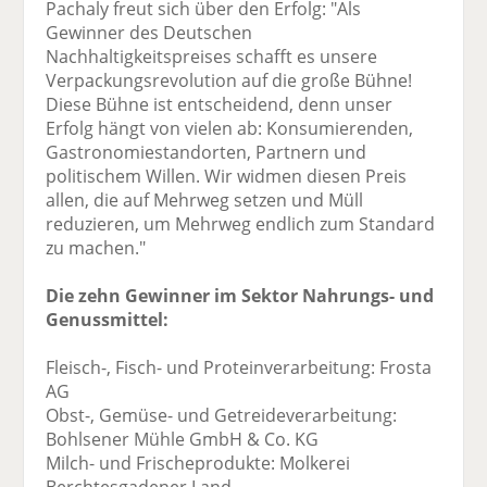
Pachaly freut sich über den Erfolg: "Als
Gewinner des Deutschen
Nachhaltigkeitspreises schafft es unsere
Verpackungsrevolution auf die große Bühne!
Diese Bühne ist entscheidend, denn unser
Erfolg hängt von vielen ab: Konsumierenden,
Gastronomiestandorten, Partnern und
politischem Willen. Wir widmen diesen Preis
allen, die auf Mehrweg setzen und Müll
reduzieren, um Mehrweg endlich zum Standard
zu machen."
Die zehn Gewinner im Sektor Nahrungs- und
Genussmittel:
Fleisch-, Fisch- und Proteinverarbeitung: Frosta
AG
Obst-, Gemüse- und Getreideverarbeitung:
Bohlsener Mühle GmbH & Co. KG
Milch- und Frischeprodukte: Molkerei
Berchtesgadener Land