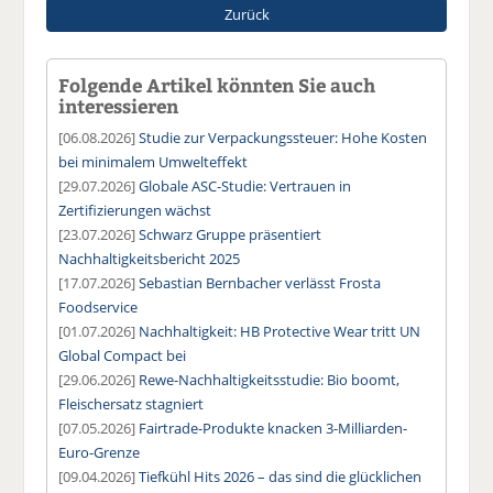
Zurück
Folgende Artikel könnten Sie auch
interessieren
[06.08.2026]
Studie zur Verpackungssteuer: Hohe Kosten
bei minimalem Umwelteffekt
[29.07.2026]
Globale ASC-Studie: Vertrauen in
Zertifizierungen wächst
[23.07.2026]
Schwarz Gruppe präsentiert
Nachhaltigkeitsbericht 2025
[17.07.2026]
Sebastian Bernbacher verlässt Frosta
Foodservice
[01.07.2026]
Nachhaltigkeit: HB Protective Wear tritt UN
Global Compact bei
[29.06.2026]
Rewe-Nachhaltigkeitsstudie: Bio boomt,
Fleischersatz stagniert
[07.05.2026]
Fairtrade-Produkte knacken 3-Milliarden-
Euro-Grenze
[09.04.2026]
Tiefkühl Hits 2026 – das sind die glücklichen