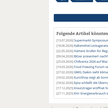
Folgende Artikel könnten 
[13.07.2026]
Supermarkt-Symposium:
[18.06.2026]
Kältemittel-Leckagerate
[22.05.2026]
Härtere Strafen für ille
[09.04.2026]
Bitzer präsentiert nachh
[25.03.2026]
Chillventa 2026 auf Wa
[19.03.2026]
Food Freezing Forum set
[27.02.2026]
GMG: Daikin sieht klima
[18.02.2026]
EuroShop zeigt ab Sonn
[18.02.2026]
Epta schließt die Über
[17.12.2025]
Kreutzträger eröffnet N
[27.11.2025]
EHI: Energieverbrauch i