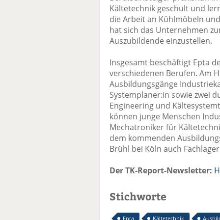
Kältetechnik geschult und ler
die Arbeit an Kühlmöbeln und
hat sich das Unternehmen zum 
Auszubildende einzustellen.
Insgesamt beschäftigt Epta de
verschiedenen Berufen. Am Ha
Ausbildungsgänge Industriek
Systemplaner:in sowie zwei d
Engineering und Kältesystemte
können junge Menschen Indus
Mechatroniker für Kältetechni
dem kommenden Ausbildungsj
Brühl bei Köln auch Fachlager
Der TK-Report-Newsletter:
H
Stichworte
Epta
Kältetechnik
Ausbi