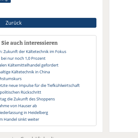
Zurück
Sie auch interessieren
 Zukunft der Kältetechnik im Fokus
 bei nur noch 1,0 Prozent
galen Kältemittelhandel gefordert
altige Kältetechnik in China
chstumskurs
zte neue Impulse für die Tiefkühlwirtschaft
politischen Rückschritt
tag die Zukunft des Shoppens
nahme von Hauser ab
iederlassung in Heidelberg
m Handel sinkt weiter