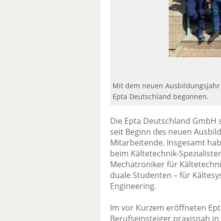
Mit dem neuen Ausbildungsjahr 
Epta Deutschland begonnen.
Die Epta Deutschland GmbH s
seit Beginn des neuen Ausbil
Mitarbeitende. Insgesamt ha
beim Kältetechnik-Spezialist
Mechatroniker für Kältetechni
duale Studenten – für Kältesy
Engineering.
Im vor Kurzem eröffneten Ep
Berufseinsteiger praxisnah i