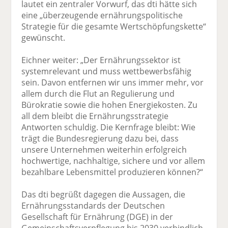
lautet ein zentraler Vorwurf, das dti hätte sich
eine „überzeugende ernährungspolitische
Strategie für die gesamte Wertschöpfungskette“
gewünscht.
Eichner weiter: „Der Ernährungssektor ist
systemrelevant und muss wettbewerbsfähig
sein. Davon entfernen wir uns immer mehr, vor
allem durch die Flut an Regulierung und
Bürokratie sowie die hohen Energiekosten. Zu
all dem bleibt die Ernährungsstrategie
Antworten schuldig. Die Kernfrage bleibt: Wie
trägt die Bundesregierung dazu bei, dass
unsere Unternehmen weiterhin erfolgreich
hochwertige, nachhaltige, sichere und vor allem
bezahlbare Lebensmittel produzieren können?“
Das dti begrüßt dagegen die Aussagen, die
Ernährungsstandards der Deutschen
Gesellschaft für Ernährung (DGE) in der
Gemeinschaftsverpflegung bis 2030 verbindlich