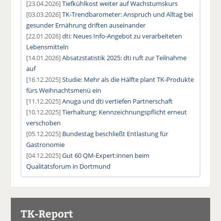
[23.04.2026]
Tiefkühlkost weiter auf Wachstumskurs
[03.03.2026]
TK-Trendbarometer: Anspruch und Alltag bei
gesunder Ernährung driften auseinander
[22.01.2026]
dti: Neues Info-Angebot zu verarbeiteten
Lebensmitteln
[14.01.2026]
Absatzstatistik 2025: dti ruft zur Teilnahme
auf
[16.12.2025]
Studie: Mehr als die Hälfte plant TK-Produkte
fürs Weihnachtsmenü ein
[11.12.2025]
Anuga und dti vertiefen Partnerschaft
[10.12.2025]
Tierhaltung: Kennzeichnungspflicht erneut
verschoben
[05.12.2025]
Bundestag beschließt Entlastung für
Gastronomie
[04.12.2025]
Gut 60 QM-Expert:innen beim
Qualitätsforum in Dortmund
TK-Report