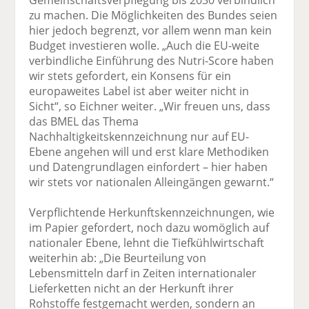
zu machen. Die Möglichkeiten des Bundes seien
hier jedoch begrenzt, vor allem wenn man kein
Budget investieren wolle. „Auch die EU-weite
verbindliche Einführung des Nutri-Score haben
wir stets gefordert, ein Konsens für ein
europaweites Label ist aber weiter nicht in
Sicht“, so Eichner weiter. „Wir freuen uns, dass
das BMEL das Thema
Nachhaltigkeitskennzeichnung nur auf EU-
Ebene angehen will und erst klare Methodiken
und Datengrundlagen einfordert – hier haben
wir stets vor nationalen Alleingängen gewarnt.“
Verpflichtende Herkunftskennzeichnungen, wie
im Papier gefordert, noch dazu womöglich auf
nationaler Ebene, lehnt die Tiefkühlwirtschaft
weiterhin ab: „Die Beurteilung von
Lebensmitteln darf in Zeiten internationaler
Lieferketten nicht an der Herkunft ihrer
Rohstoffe festgemacht werden, sondern an