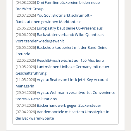
[04.08.2026]
Drei Familienbäckereien bilden neue
BrotWert Group
[20.07.2026]
YouGov: Brotmarkt schrumpft –
Backstationen gewinnen Marktanteile
[26.06.2026]
Europastry baut seine US-Präsenz aus
[26.06.2026]
Backzutatenverband: Wilko Quante als
Vorsitzender wiedergewählt
[26.05.2026]
Backshop kooperiert mit der Band Deine
Freunde
[22.05.2026]
Resch&Frisch wächst auf 155 Mio. Euro
[19.05.2026]
Lantmännen Unibake Germany mit neuer
Geschäftsführung
[11.05.2026]
Aryzta: Beate von Linck jetzt Key Account
Managerin
[29.04.2026]
Aryzta: Wehmann verantwortet Convenience
Stores & Petrol Stations
[07.04.2026]
Bäckerhandwerk gegen Zuckersteuer
[07.04.2026]
Vandemoortele mit sattem Umsatzplus in
der Backwaren-Sparte