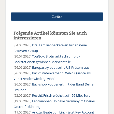
Zurück
Folgende Artikel könnten Sie auch
interessieren
[04.08.2026]
Drei Familienbäckereien bilden neue
BrotWert Group
[20.07.2026]
YouGov: Brotmarkt schrumpft –
Backstationen gewinnen Marktanteile
[26.06.2026]
Europastry baut seine US-Präsenz aus
[26.06.2026]
Backzutatenverband: Wilko Quante als
Vorsitzender wiedergewählt
[26.05.2026]
Backshop kooperiert mit der Band Deine
Freunde
[22.05.2026]
Resch&Frisch wächst auf 155 Mio. Euro
[19.05.2026]
Lantmännen Unibake Germany mit neuer
Geschäftsführung
[11.05.2026]
Aryzta: Beate von Linck jetzt Key Account