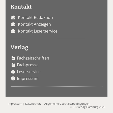
Kontakt
Kontakt Redaktion
Kontakt Anzeigen
Kontakt Leserservice
Verlag
Fachzeitschriften
Fachpresse
Leserservice
Impressum
Impressum
|
Datenschutz
|
Allgemeine Geschäftsbedingungen
© SN-Verlag Hamburg 2026