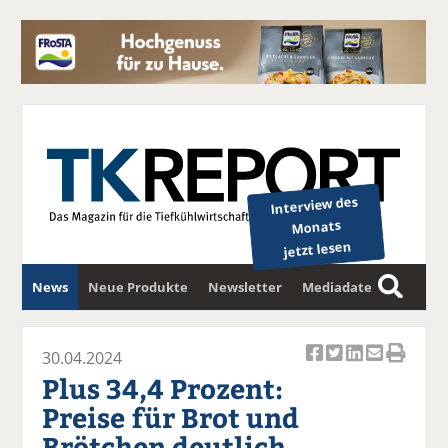
Interview des
Monats
jetzt lesen
News
Neue Produkte
Newsletter
Mediadaten
S
u
c
30.04.2024
Ar
Ar
Ar
Ar
Ar
h
Plus 34,4 Prozent:
ti
ti
ti
ti
ti
e
Preise für Brot und
k
k
k
k
k
Brötchen deutlich
el
el
el
el
el