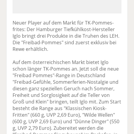
Neuer Player auf dem Markt für TK-Pommes-
frites: Der Hamburger Tiefkühlkost-Hersteller
Iglo bringt drei Produkte in die Truhen des LEH.
Die "Freibad-Pommes" sind zuerst exklusiv bei
Rewe erhältlich.
Auf dem österreichischen Markt bietet Iglo
schon länger TK-Pommes an. Jetzt soll die neue
"Freibad Pommes"-Range in Deutschland
"Freibad-Gefühle, Sommerferien-Nostalgie und
diesen ganz speziellen Geruch nach Sommer,
Freiheit und Sorglosigkeit auf die Teller von
Groß und Klein" bringen, teilt Iglo mit. Zum Start
besteht die Range aus "Klassischen Kiosk-
Fritten" (660 g, UVP 2,69 Euro), "Wilde Wellen"
(600 g, UVP 2,69 Euro) und "Dünne Dinger" (550
g, UVP 2,79 Euro). Zubereitet werden die