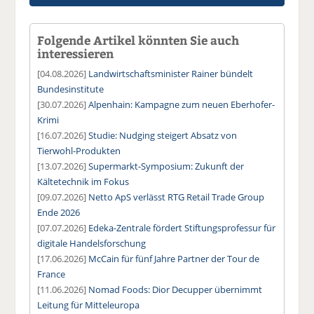
Folgende Artikel könnten Sie auch
interessieren
[04.08.2026]
Landwirtschaftsminister Rainer bündelt
Bundesinstitute
[30.07.2026]
Alpenhain: Kampagne zum neuen Eberhofer-
Krimi
[16.07.2026]
Studie: Nudging steigert Absatz von
Tierwohl-Produkten
[13.07.2026]
Supermarkt-Symposium: Zukunft der
Kältetechnik im Fokus
[09.07.2026]
Netto ApS verlässt RTG Retail Trade Group
Ende 2026
[07.07.2026]
Edeka-Zentrale fördert Stiftungsprofessur für
digitale Handelsforschung
[17.06.2026]
McCain für fünf Jahre Partner der Tour de
France
[11.06.2026]
Nomad Foods: Dior Decupper übernimmt
Leitung für Mitteleuropa