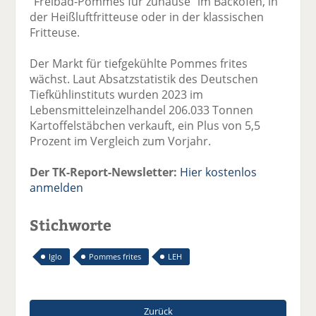
"Freibad-Pommes für zuhause" im Backofen, in
der Heißluftfritteuse oder in der klassischen
Fritteuse.
Der Markt für tiefgekühlte Pommes frites
wächst. Laut Absatzstatistik des Deutschen
Tiefkühlinstituts wurden 2023 im
Lebensmitteleinzelhandel 206.033 Tonnen
Kartoffelstäbchen verkauft, ein Plus von 5,5
Prozent im Vergleich zum Vorjahr.
Der TK-Report-Newsletter:
Hier kostenlos
anmelden
Stichworte
Iglo
Pommes frites
LEH
Zurück