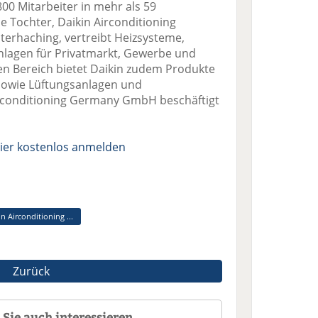
800 Mitarbeiter in mehr als 59
 Tochter, Daikin Airconditioning
erhaching, vertreibt Heizsysteme,
agen für Privatmarkt, Gewerbe und
hen Bereich bietet Daikin zudem Produkte
sowie Lüftungsanlagen und
irconditioning Germany GmbH beschäftigt
ier kostenlos anmelden
n Airconditioning ...
Zurück
Sie auch interessieren