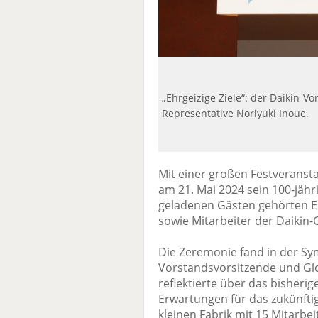
„Ehrgeizige Ziele“: der Daikin-
Representative Noriyuki Inoue.
Mit einer großen Festveranst
am 21. Mai 2024 sein 100-jähr
geladenen Gästen gehörten E
sowie Mitarbeiter der Daikin
Die Zeremonie fand in der Sy
Vorstandsvorsitzende und Glo
reflektierte über das bisher
Erwartungen für das zukünfti
kleinen Fabrik mit 15 Mitarb