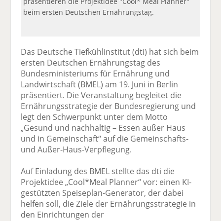
präsentieren die Projektidee "Cool* Meal Planner"
beim ersten Deutschen Ernährungstag.
Das Deutsche Tiefkühlinstitut (dti) hat sich beim
ersten Deutschen Ernährungstag des
Bundesministeriums für Ernährung und
Landwirtschaft (BMEL) am 19. Juni in Berlin
präsentiert. Die Veranstaltung begleitet die
Ernährungsstrategie der Bundesregierung und
legt den Schwerpunkt unter dem Motto
„Gesund und nachhaltig – Essen außer Haus
und in Gemeinschaft“ auf die Gemeinschafts-
und Außer-Haus-Verpflegung.
Auf Einladung des BMEL stellte das dti die
Projektidee „Cool*Meal Planner“ vor: einen KI-
gestützten Speiseplan-Generator, der dabei
helfen soll, die Ziele der Ernährungsstrategie in
den Einrichtungen der