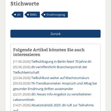
Stichworte
dti
BMEL
Ernährungstag
Zurück
Folgende Artikel könnten Sie auch
interessieren
[11.06.2026]
Tiefkühltagung in Berlin feiert 70 Jahre dti
[02.06.2026]
dti veröffentlicht Branchenporträt der
Tiefkühlwirtschaft
[23.04.2026]
Tiefkühlkost weiter auf Wachstumskurs
[03.03.2026]
TK-Trendbarometer: Anspruch und Alltag bei
gesunder Ernährung driften auseinander
[22.01.2026]
dti: Neues Info-Angebot zu verarbeiteten
Lebensmitteln
[14.01.2026]
Absatzstatistik 2025: dti ruft zur Teilnahme
auf