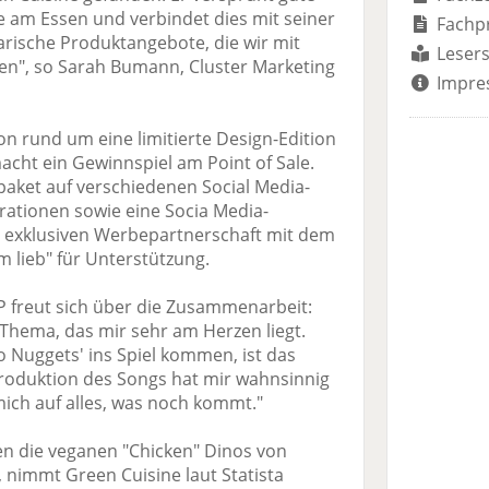
e am Essen und verbindet dies mit seiner
Fachp
arische Produktangebote, die wir mit
Lesers
len", so Sarah Bumann, Cluster Marketing
Impre
n rund um eine limitierte Design-Edition
acht ein Gewinnspiel am Point of Sale.
paket auf verschiedenen Social Media-
rationen sowie eine Socia Media-
r exklusiven Werbepartnerschaft mit dem
m lieb" für Unterstützung.
 freut sich über die Zusammenarbeit:
n Thema, das mir sehr am Herzen liegt.
Nuggets' ins Spiel kommen, ist das
roduktion des Songs hat mir wahnsinnig
ich auf alles, was noch kommt."
n die veganen "Chicken" Dinos von
, nimmt Green Cuisine laut Statista