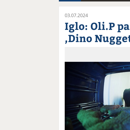
03.07.2024
Iglo: Oli.P p
,Dino Nugget