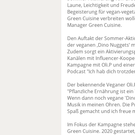
Laune, Leichtigkeit und Freud
Begeisterung für vegan-veget
Green Cuisine verbreiten wol
Manager Green Cuisine.
Den Auftakt der Sommer-Aktio
der veganen ,Dino Nuggets’ m
Zudem sorgt ein Aktivierungs
Kanälen mit Influencer-Koope
Kampagne mit Oli.P und eine
Podcast "Ich hab dich trotzde
Der bekennende Veganer Oli.P
"Pflanzliche Ernährung ist ei
Wenn dann noch vegane 'Dino 
Musik in meinen Ohren. Die P
Spaß gemacht und ich freue m
Im Fokus der Kampagne stehe
Green Cuisine. 2020 gestartet