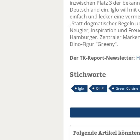
inzwischen Platz 3 der bekan
Deutschland ein. Iglo will mi
einfach und lecker eine verme
„Statt dogmatischer Regeln 
Neugier, Inspiration und Fre
Hamburger. Zentraler Markenb
Dino-Figur "Greeny".
Der TK-Report-Newsletter:
H
Stichworte
Iglo
Oli.P
Green Cuisine
Folgende Artikel könnten 