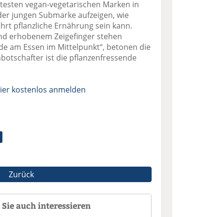
ntesten vegan-vegetarischen Marken in
t der jungen Submarke aufzeigen, wie
hrt pflanzliche Ernährung sein kann.
und erhobenem Zeigefinger stehen
ude am Essen im Mittelpunkt“, betonen die
otschafter ist die pflanzenfressende
ier kostenlos anmelden
Zurück
Sie auch interessieren