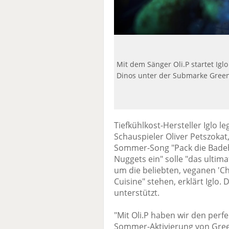
Mit dem Sänger Oli.P startet Ig
Dinos unter der Submarke Green
Tiefkühlkost-Hersteller Iglo
Schauspieler Oliver Petszokat
Sommer-Song "Pack die Badeho
Nuggets ein" solle "das ultim
um die beliebten, veganen 'C
Cuisine" stehen, erklärt Iglo.
unterstützt.
"Mit Oli.P haben wir den perf
Sommer-Aktivierung von Green