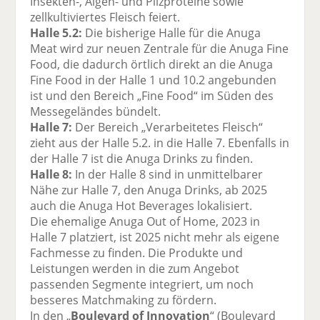
Insekten-, Algen- und Pilzproteine sowie
zellkultiviertes Fleisch feiert.
Halle 5.2:
Die bisherige Halle für die Anuga
Meat wird zur neuen Zentrale für die Anuga Fine
Food, die dadurch örtlich direkt an die Anuga
Fine Food in der Halle 1 und 10.2 angebunden
ist und den Bereich „Fine Food“ im Süden des
Messegeländes bündelt.
Halle 7:
Der Bereich „Verarbeitetes Fleisch“
zieht aus der Halle 5.2. in die Halle 7. Ebenfalls in
der Halle 7 ist die Anuga Drinks zu finden.
Halle 8:
In der Halle 8 sind in unmittelbarer
Nähe zur Halle 7, den Anuga Drinks, ab 2025
auch die Anuga Hot Beverages lokalisiert.
Die ehemalige Anuga Out of Home, 2023 in
Halle 7 platziert, ist 2025 nicht mehr als eigene
Fachmesse zu finden. Die Produkte und
Leistungen werden in die zum Angebot
passenden Segmente integriert, um noch
besseres Matchmaking zu fördern.
In den „
Boulevard of Innovation
“ (Boulevard