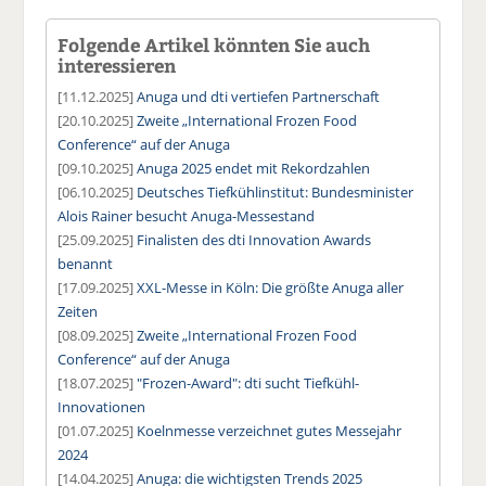
Folgende Artikel könnten Sie auch
interessieren
[11.12.2025]
Anuga und dti vertiefen Partnerschaft
[20.10.2025]
Zweite „International Frozen Food
Conference“ auf der Anuga
[09.10.2025]
Anuga 2025 endet mit Rekordzahlen
[06.10.2025]
Deutsches Tiefkühlinstitut: Bundesminister
Alois Rainer besucht Anuga-Messestand
[25.09.2025]
Finalisten des dti Innovation Awards
benannt
[17.09.2025]
XXL-Messe in Köln: Die größte Anuga aller
Zeiten
[08.09.2025]
Zweite „International Frozen Food
Conference“ auf der Anuga
[18.07.2025]
"Frozen-Award": dti sucht Tiefkühl-
Innovationen
[01.07.2025]
Koelnmesse verzeichnet gutes Messejahr
2024
[14.04.2025]
Anuga: die wichtigsten Trends 2025