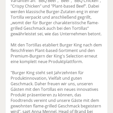
Varianten an: "BBQ Beef", "Beef", "BBQ Chicken",
"Crispy Chicken" und "Plant-based Beef". Dabei
werden klassische Burger-Zutaten eng in einer
Tortilla verpackt und anschließend gegrillt,
„womit der für Burger charakteristische flame-
grilled Geschmack auch bei den Tortillas“
gewährleistet sei, wie das Unternehmen betont.
Mit den Tortillas etabliert Burger King nach dem
fleischfreien Plant-based-Sortiment und den
Premium-Burgern der King's Selection erneut
eine komplett neue Produktplattform.
"Burger King steht seit Jahrzehnten für
Produktinnovation, Vielfalt und guten
Geschmack. Daher freuen wir uns, unseren
Gästen mit den Tortillas ein neues innovatives
Produkt präsentieren zu können, das
Foodtrends vereint und unsere Gäste mit dem
gewohnten flame-grilled Geschmack begeistern
wird", sagt Anna Mennel, Head of Brand bei