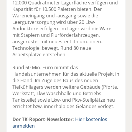
12.000 Quadratmeter Lagerfläche verfügen und
Kapazität für 10.500 Paletten bieten. Der
Wareneingang und -ausgang sowie die
Leergutversorgung wird über 20 Lkw-
Andocktore erfolgen. Im Lager wird die Ware
mit Staplern und Flurförderfahrzeugen,
ausgerüstet mit neuester Lithium-Ionen-
Technologie, bewegt. Rund 80 neue
Arbeitsplätze entstehen.
Rund 60 Mio. Euro nimmt das
Handelsunternehmen für das aktuelle Projekt in
die Hand. Im Zuge des Baus des neuen
Tiefkühllagers werden weitere Gebäude (Pforte,
Werkstatt, Lkw-Waschhalle und Betriebs-
Tankstelle) sowie Lkw- und Pkw-Stellplätze neu
errichtet bzw. innerhalb des Geländes verlegt.
Der TK-Report-Newsletter:
Hier kostenlos
anmelden