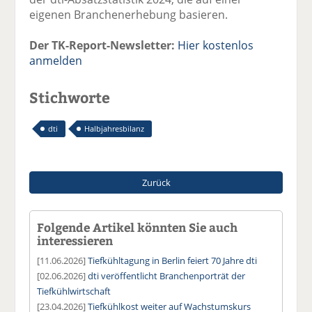
eigenen Branchenerhebung basieren.
Der TK-Report-Newsletter:
Hier kostenlos
anmelden
Stichworte
dti
Halbjahresbilanz
Zurück
Folgende Artikel könnten Sie auch
interessieren
[11.06.2026]
Tiefkühltagung in Berlin feiert 70 Jahre dti
[02.06.2026]
dti veröffentlicht Branchenporträt der
Tiefkühlwirtschaft
[23.04.2026]
Tiefkühlkost weiter auf Wachstumskurs