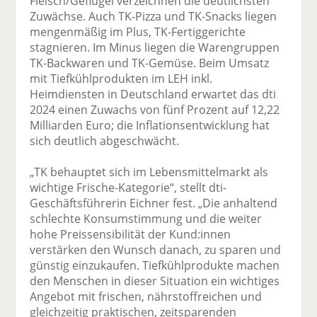
Fleisch/Geflügel verzeichnen die deutlichsten
Zuwächse. Auch TK-Pizza und TK-Snacks liegen
mengenmäßig im Plus, TK-Fertiggerichte
stagnieren. Im Minus liegen die Warengruppen
TK-Backwaren und TK-Gemüse. Beim Umsatz
mit Tiefkühlprodukten im LEH inkl.
Heimdiensten in Deutschland erwartet das dti
2024 einen Zuwachs von fünf Prozent auf 12,22
Milliarden Euro; die Inflationsentwicklung hat
sich deutlich abgeschwächt.
„TK behauptet sich im Lebensmittelmarkt als
wichtige Frische-Kategorie“, stellt dti-
Geschäftsführerin Eichner fest. „Die anhaltend
schlechte Konsumstimmung und die weiter
hohe Preissensibilität der Kund:innen
verstärken den Wunsch danach, zu sparen und
günstig einzukaufen. Tiefkühlprodukte machen
den Menschen in dieser Situation ein wichtiges
Angebot mit frischen, nährstoffreichen und
gleichzeitig praktischen, zeitsparenden