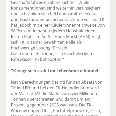
Geschäftsführerin Sabine Eichner. „Viele
Konsument:innen sind weiterhin verunsichert
und schränken sich bei Lebensmitteleinkauf
und Gastronomiebesuchen nach wie vor ein. TK
hat jedoch mit einer Käufer:innenreichweite von
96 Prozent in nahezu jedem Haushalt einen
festen Platz. Im Außer-Haus-Markt (AHM) zeigt
sich TK in seiner bewährten Rolle als
hochwertige Lösung für viele
Gastronomiebetriebe, sich in schwierigem
Fahrwasser zu behaupten.“
TK zeigt sich stabil im Lebensmittelhandel
Nach Berechnungen des dti für den Absatz von
TK im LEH und bei den TK-Heimdiensten wird
der Markt 2024 die Marke von zwei Millionen
Tonnen überschreiten und damit um ein
Prozent gegenüber 2023 wachsen. Die TK-
Warengruppen Obst, Kartoffelprodukte, Fisch,