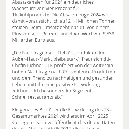
Absatzkanälen für 2024 ein deutliches
Wachstum von vier Prozent für
Tiefkühlprodukte. Die Absatzmenge 2024 wird
damit voraussichtlich auf 2,14 Millionen Tonnen
steigen. Beim Umsatz geht das dti von einem
Plus von acht Prozent auf einen Wert von 9,533
Milliarden Euro aus.
„Die Nachfrage nach Tiefkühlprodukten im
Außer-Haus-Markt bleibt stark“, freut sich dti-
Chefin Eichner. „TK profitiert von der weiterhin
hohen Nachfrage nach Convenience-Produkten
und dem Trend zu nachhaltigen und gesunden
Lebensmitteln. Eine positive Entwicklung
zeichnet sich besonders im Segment
Schnellrestaurants ab.“
Ein genaues Bild über die Entwicklung des TK-
Gesamtmarktes 2024 wird erst im April 2025
vorliegen. Dann veröffentlicht das dti die Daten
der dti-Absatzstatistik 2024, die auf einer