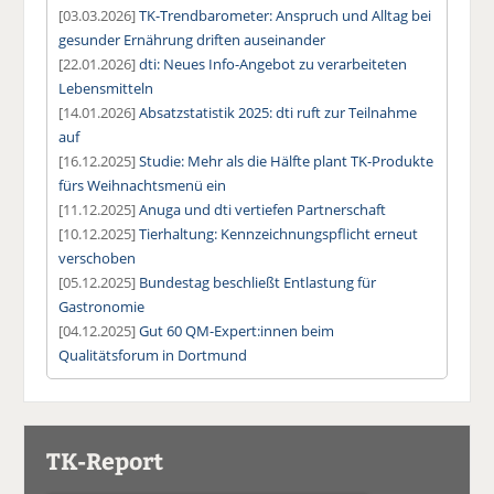
[03.03.2026]
TK-Trendbarometer: Anspruch und Alltag bei
gesunder Ernährung driften auseinander
[22.01.2026]
dti: Neues Info-Angebot zu verarbeiteten
Lebensmitteln
[14.01.2026]
Absatzstatistik 2025: dti ruft zur Teilnahme
auf
[16.12.2025]
Studie: Mehr als die Hälfte plant TK-Produkte
fürs Weihnachtsmenü ein
[11.12.2025]
Anuga und dti vertiefen Partnerschaft
[10.12.2025]
Tierhaltung: Kennzeichnungspflicht erneut
verschoben
[05.12.2025]
Bundestag beschließt Entlastung für
Gastronomie
[04.12.2025]
Gut 60 QM-Expert:innen beim
Qualitätsforum in Dortmund
TK-Report