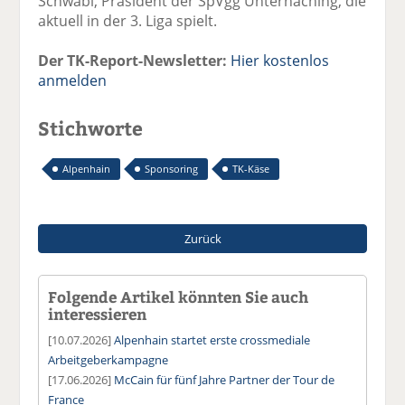
Schwabl, Präsident der SpVgg Unterhaching, die
aktuell in der 3. Liga spielt.
Der TK-Report-Newsletter:
Hier kostenlos
anmelden
Stichworte
Alpenhain
Sponsoring
TK-Käse
Zurück
Folgende Artikel könnten Sie auch
interessieren
[10.07.2026]
Alpenhain startet erste crossmediale
Arbeitgeberkampagne
[17.06.2026]
McCain für fünf Jahre Partner der Tour de
France