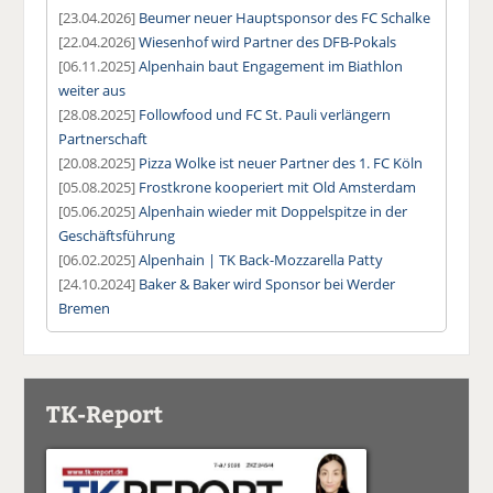
[23.04.2026]
Beumer neuer Hauptsponsor des FC Schalke
[22.04.2026]
Wiesenhof wird Partner des DFB-Pokals
[06.11.2025]
Alpenhain baut Engagement im Biathlon
weiter aus
[28.08.2025]
Followfood und FC St. Pauli verlängern
Partnerschaft
[20.08.2025]
Pizza Wolke ist neuer Partner des 1. FC Köln
[05.08.2025]
Frostkrone kooperiert mit Old Amsterdam
[05.06.2025]
Alpenhain wieder mit Doppelspitze in der
Geschäftsführung
[06.02.2025]
Alpenhain | TK Back-Mozzarella Patty
[24.10.2024]
Baker & Baker wird Sponsor bei Werder
Bremen
TK-Report