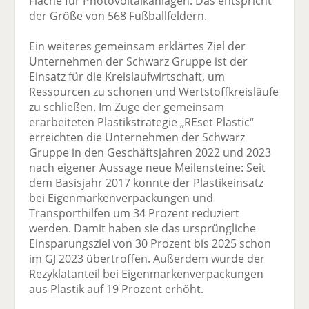
Fläche für Photovoltaikanlagen. Das entspricht
der Größe von 568 Fußballfeldern.
Ein weiteres gemeinsam erklärtes Ziel der
Unternehmen der Schwarz Gruppe ist der
Einsatz für die Kreislaufwirtschaft, um
Ressourcen zu schonen und Wertstoffkreisläufe
zu schließen. Im Zuge der gemeinsam
erarbeiteten Plastikstrategie „REset Plastic“
erreichten die Unternehmen der Schwarz
Gruppe in den Geschäftsjahren 2022 und 2023
nach eigener Aussage neue Meilensteine: Seit
dem Basisjahr 2017 konnte der Plastikeinsatz
bei Eigenmarkenverpackungen und
Transporthilfen um 34 Prozent reduziert
werden. Damit haben sie das ursprüngliche
Einsparungsziel von 30 Prozent bis 2025 schon
im GJ 2023 übertroffen. Außerdem wurde der
Rezyklatanteil bei Eigenmarkenverpackungen
aus Plastik auf 19 Prozent erhöht.