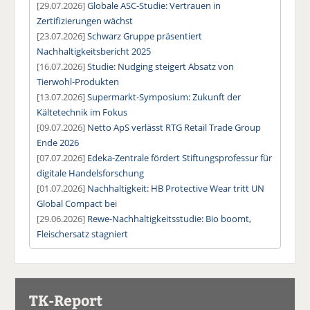
[29.07.2026]
Globale ASC-Studie: Vertrauen in
Zertifizierungen wächst
[23.07.2026]
Schwarz Gruppe präsentiert
Nachhaltigkeitsbericht 2025
[16.07.2026]
Studie: Nudging steigert Absatz von
Tierwohl-Produkten
[13.07.2026]
Supermarkt-Symposium: Zukunft der
Kältetechnik im Fokus
[09.07.2026]
Netto ApS verlässt RTG Retail Trade Group
Ende 2026
[07.07.2026]
Edeka-Zentrale fördert Stiftungsprofessur für
digitale Handelsforschung
[01.07.2026]
Nachhaltigkeit: HB Protective Wear tritt UN
Global Compact bei
[29.06.2026]
Rewe-Nachhaltigkeitsstudie: Bio boomt,
Fleischersatz stagniert
TK-Report