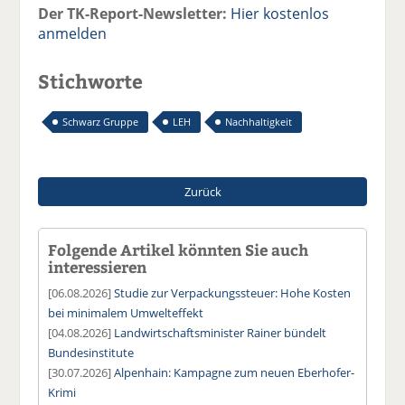
Der TK-Report-Newsletter:
Hier kostenlos
anmelden
Stichworte
Schwarz Gruppe
LEH
Nachhaltigkeit
Zurück
Folgende Artikel könnten Sie auch
interessieren
[06.08.2026]
Studie zur Verpackungssteuer: Hohe Kosten
bei minimalem Umwelteffekt
[04.08.2026]
Landwirtschaftsminister Rainer bündelt
Bundesinstitute
[30.07.2026]
Alpenhain: Kampagne zum neuen Eberhofer-
Krimi