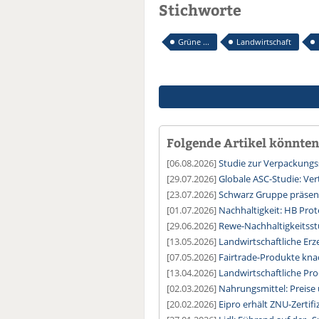
Stichworte
Grüne ...
Landwirtschaft
Folgende Artikel könnten 
[06.08.2026]
Studie zur Verpackung
[29.07.2026]
Globale ASC-Studie: Ver
[23.07.2026]
Schwarz Gruppe präsent
[01.07.2026]
Nachhaltigkeit: HB Prot
[29.06.2026]
Rewe-Nachhaltigkeitsstu
[13.05.2026]
Landwirtschaftliche Erz
[07.05.2026]
Fairtrade-Produkte kna
[13.04.2026]
Landwirtschaftliche Pro
[02.03.2026]
Nahrungsmittel: Preise
[20.02.2026]
Eipro erhält ZNU-Zertifi