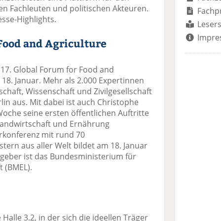
en Fachleuten und politischen Akteuren.
Fachp
esse-Highlights.
Lesers
Impre
 Food and Agriculture
 17. Global Forum for Food and
 18. Januar. Mehr als 2.000 Expertinnen
schaft, Wissenschaft und Zivilgesellschaft
lin aus. Mit dabei ist auch Christophe
che seine ersten öffentlichen Auftritte
Landwirtschaft und Ernährung
rkonferenz mit rund 70
tern aus aller Welt bildet am 18. Januar
geber ist das Bundesministerium für
t (BMEL).
Halle 3.2, in der sich die ideellen Träger