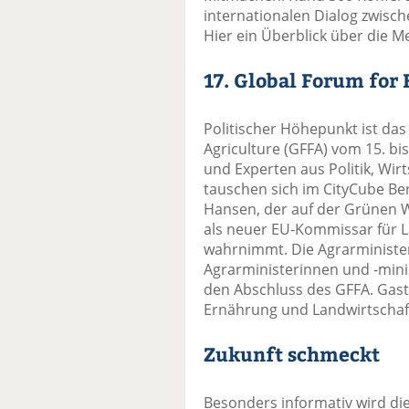
internationalen Dialog zwisch
Hier ein Überblick über die M
17. Global Forum for
Politischer Höhepunkt ist das
Agriculture (GFFA) vom 15. bis
und Experten aus Politik, Wirt
tauschen sich im CityCube Ber
Hansen, der auf der Grünen Wo
als neuer EU-Kommissar für 
wahrnimmt. Die Agrarministe
Agrarministerinnen und -minis
den Abschluss des GFFA. Gast
Ernährung und Landwirtschaf
Zukunft schmeckt
Besonders informativ wird die 