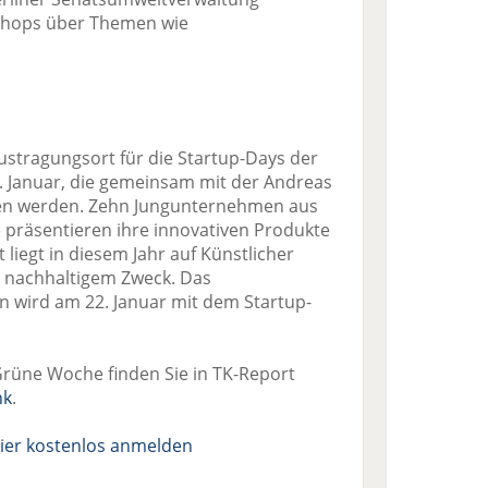
kshops über Themen wie
stragungsort für die Startup-Days der
 Januar, die gemeinsam mit der Andreas
n werden. Zehn Jungunternehmen aus
präsentieren ihre innovativen Produkte
liegt in diesem Jahr auf Künstlicher
it nachhaltigem Zweck. Das
wird am 22. Januar mit dem Startup-
Grüne Woche finden Sie in TK-Report
nk
.
ier kostenlos anmelden