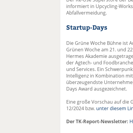
informiert in Upcycling-Wor
Abfallvermeidung.
Startup-Days
Die Grüne Woche Bühne ist Au
Grünen Woche am 21. und 22.
Hermes Akademie ausgetrage
der Agtech- und Foodbranche 
und Services. Ein Schwerpunkt 
Intelligenz in Kombination m
überzeugendste Unternehmen 
Days Award ausgezeichnet.
Eine große Vorschau auf die 
12/2024 bzw.
unter diesem Li
Der TK-Report-Newsletter:
H