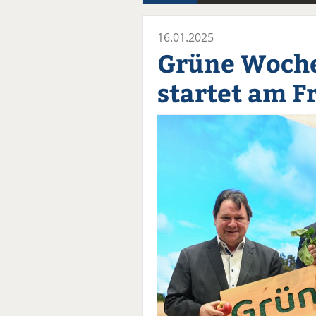
16.01.2025
Grüne Woch
startet am F