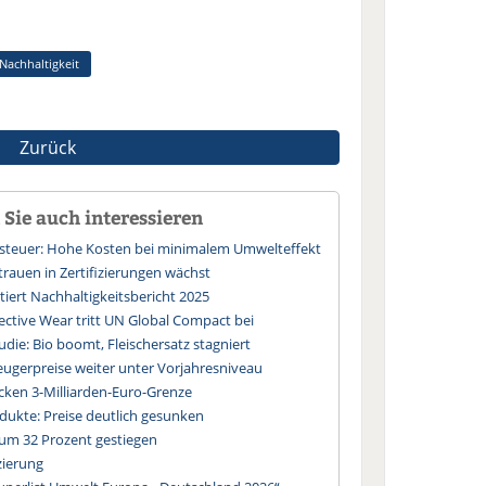
Nachhaltigkeit
Zurück
Sie auch interessieren
ssteuer: Hohe Kosten bei minimalem Umwelteffekt
trauen in Zertifizierungen wächst
iert Nachhaltigkeitsbericht 2025
ective Wear tritt UN Global Compact bei
die: Bio boomt, Fleischersatz stagniert
eugerpreise weiter unter Vorjahresniveau
cken 3-Milliarden-Euro-Grenze
dukte: Preise deutlich gesunken
 um 32 Prozent gestiegen
zierung