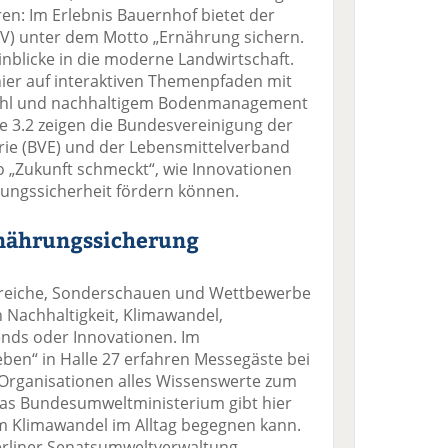
n: Im Erlebnis Bauernhof bietet der
) unter dem Motto „Ernährung sichern.
nblicke in die moderne Landwirtschaft.
ier auf interaktiven Themenpfaden mit
wohl und nachhaltigem Bodenmanagement
lle 3.2 zeigen die Bundesvereinigung der
ie (BVE) und der Lebensmittelverband
 „Zukunft schmeckt“, wie Innovationen
rungssicherheit fördern können.
rnährungssicherung
ereiche, Sonderschauen und Wettbewerbe
 Nachhaltigkeit, Klimawandel,
nds oder Innovationen. Im
ben“ in Halle 27 erfahren Messegäste bei
Organisationen alles Wissenswerte zum
as Bundesumweltministerium gibt hier
m Klimawandel im Alltag begegnen kann.
erliner Senatsumweltverwaltung