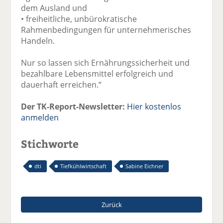
dem Ausland und
• freiheitliche, unbürokratische
Rahmenbedingungen für unternehmerisches
Handeln.
Nur so lassen sich Ernährungssicherheit und
bezahlbare Lebensmittel erfolgreich und
dauerhaft erreichen.“
Der TK-Report-Newsletter:
Hier kostenlos
anmelden
Stichworte
dti
Tiefkühlwirtschaft
Sabine Eichner
Zurück