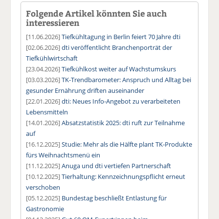
Folgende Artikel könnten Sie auch
interessieren
[11.06.2026]
Tiefkühltagung in Berlin feiert 70 Jahre dti
[02.06.2026]
dti veröffentlicht Branchenporträt der
Tiefkühlwirtschaft
[23.04.2026]
Tiefkühlkost weiter auf Wachstumskurs
[03.03.2026]
TK-Trendbarometer: Anspruch und Alltag bei
gesunder Ernährung driften auseinander
[22.01.2026]
dti: Neues Info-Angebot zu verarbeiteten
Lebensmitteln
[14.01.2026]
Absatzstatistik 2025: dti ruft zur Teilnahme
auf
[16.12.2025]
Studie: Mehr als die Hälfte plant TK-Produkte
fürs Weihnachtsmenü ein
[11.12.2025]
Anuga und dti vertiefen Partnerschaft
[10.12.2025]
Tierhaltung: Kennzeichnungspflicht erneut
verschoben
[05.12.2025]
Bundestag beschließt Entlastung für
Gastronomie