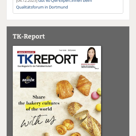
[04.12.2025]
Gut 60 QM-Expert:innen beim
Qualitätsforum in Dortmund
TK-Report