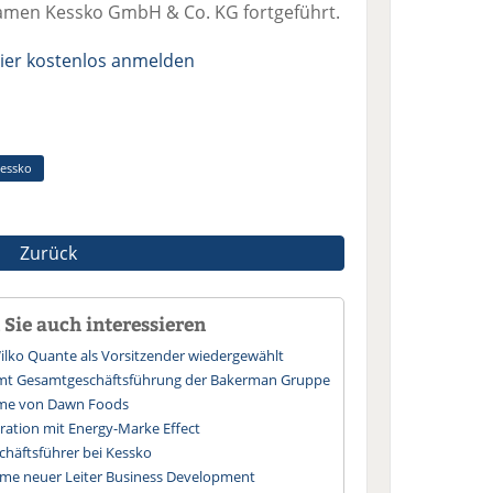
men Kessko GmbH & Co. KG fortgeführt.
ier kostenlos anmelden
essko
Zurück
Sie auch interessieren
lko Quante als Vorsitzender wiedergewählt
mt Gesamtgeschäftsführung der Bakerman Gruppe
hme von Dawn Foods
ation mit Energy-Marke Effect
chäftsführer bei Kessko
me neuer Leiter Business Development