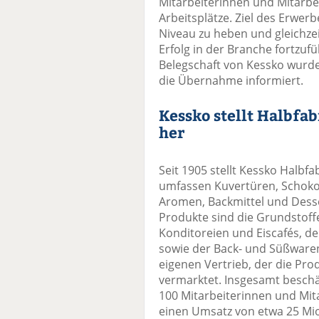
Mitarbeiterinnen und Mitarbe
Arbeitsplätze. Ziel des Erwerb
Niveau zu heben und gleichzei
Erfolg in der Branche fortzufü
Belegschaft von Kessko wurde
die Übernahme informiert.
Kessko stellt Halbfa
her
Seit 1905 stellt Kessko Halbf
umfassen Kuvertüren, Schoko
Aromen, Backmittel und Desse
Produkte sind die Grundstoffe
Konditoreien und Eiscafés, 
sowie der Back- und Süßwaren
eigenen Vertrieb, der die Pro
vermarktet. Insgesamt besch
100 Mitarbeiterinnen und Mita
einen Umsatz von etwa 25 Mio.