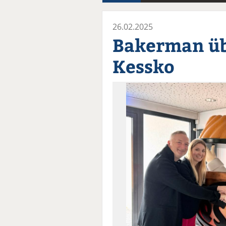
26.02.2025
Bakerman ü
Kessko