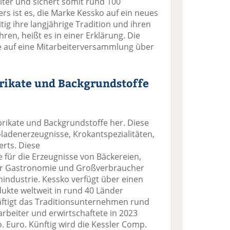
iter und sichert somit rund 100
ers ist es, die Marke Kessko auf ein neues
tig ihre langjährige Tradition und ihren
hren, heißt es in einer Erklärung. Die
 auf eine Mitarbeiterversammlung über
brikate und Backgrundstoffe
abrikate und Backgrundstoffe her. Diese
ladenerzeugnisse, Krokantspezialitäten,
rts. Diese
 für die Erzeugnisse von Bäckereien,
der Gastronomie und Großverbraucher
industrie. Kessko verfügt über einen
dukte weltweit in rund 40 Länder
äftigt das Traditionsunternehmen rund
rbeiter und erwirtschaftete in 2023
 Euro. Künftig wird die Kessler Comp.