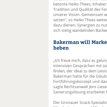
betonte Heiko Thees, Inhaber
Tradition und Qualität des F
unserer Vision. Gemeinsam w
setzen", so Heiko Thees weite
dazu dienen, Synergien zu nu
sich stetig wandelnden Backw
Bakerman will Marke
heben
„Ich freue mich, dass es gelu
intensiven Gesprächen mit za
finden, der ideal zu dem Leis
Bakerman hatte für die Gläub
Fortführungskonzept und das 
sagte Rechtsanwalt Jens Liese
Sanierungslösung erarbeitet 
Der Gronauer Snack-Spezialis