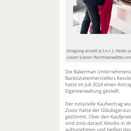
Einigung erzielt (v.l.n.r.): Heik
Lieser (Lieser Rechtsanwälte) un
Die Bakerman Unternehmensgr
Backzutatenherstellers Kess
hatte im Juli 2024 einen Antra
Eigenverwaltung gestellt.
Der notarielle Kaufvertrag w
Zuvor hatte der Gläubigeraus
gestimmt. Über den Kaufpreis 
sind stolz darauf, Kessko i
aufzunehmen und heißen das 