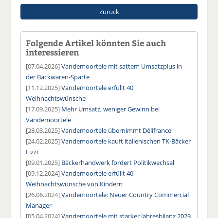
Zurück
Folgende Artikel könnten Sie auch
interessieren
[07.04.2026]
Vandemoortele mit sattem Umsatzplus in
der Backwaren-Sparte
[11.12.2025]
Vandemoortele erfüllt 40
Weihnachtswünsche
[17.09.2025]
Mehr Umsatz, weniger Gewinn bei
Vandemoortele
[28.03.2025]
Vandemoortele übernimmt Délifrance
[24.02.2025]
Vandemoortele kauft italienischen TK-Bäcker
Lizzi
[09.01.2025]
Bäckerhandwerk fordert Politikwechsel
[09.12.2024]
Vandemoortele erfüllt 40
Weihnachtswünsche von Kindern
[26.06.2024]
Vandemoortele: Neuer Country Commercial
Manager
[05.04.2024]
Vandemoortele mit starker Jahresbilanz 2023