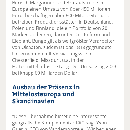
Bereich Margarinen und Brotaufstriche in
Europa einen Umsatz von über 450 Millionen
Euro, beschäftigen über 800 Mitarbeiter und
betreiben Produktionsstätten in Deutschland,
Polen und Finnland, die ein Portfolio von 20
Marken abdecken, darunter Deli Reform und
Eleplant. Bunge gilt als weltgrößter Verarbeiter
von Ölsaaten, zudem ist das 1818 gegründete
Unternehmen mit Verwaltungssitz in
Chesterfield, Missouri, u.a. in der
Futtermittelindustrie tätig. Der Umsatz lag 2023
bei knapp 60 Milliarden Dollar.
Ausbau der Präsenz in
Mittelosteuropa und
Skandinavien
"Diese Übernahme bietet eine interessante
geografische Komplementarität", sagt Yvon
Guerin, CEO von Vandemoortele. "Wir bedienen