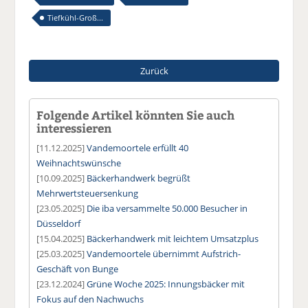
Tiefkühl-Groß...
Zurück
Folgende Artikel könnten Sie auch
interessieren
[11.12.2025]
Vandemoortele erfüllt 40
Weihnachtswünsche
[10.09.2025]
Bäckerhandwerk begrüßt
Mehrwertsteuersenkung
[23.05.2025]
Die iba versammelte 50.000 Besucher in
Düsseldorf
[15.04.2025]
Bäckerhandwerk mit leichtem Umsatzplus
[25.03.2025]
Vandemoortele übernimmt Aufstrich-
Geschäft von Bunge
[23.12.2024]
Grüne Woche 2025: Innungsbäcker mit
Fokus auf den Nachwuchs