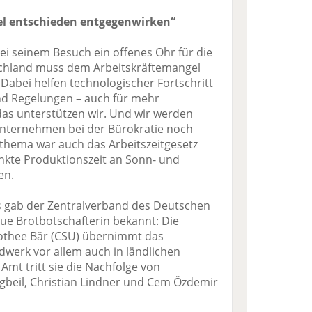
el entschieden entgegenwirken“
ei seinem Besuch ein offenes Ohr für die
schland muss dem Arbeitskräftemangel
Dabei helfen technologischer Fortschritt
d Regelungen – auch für mehr
das unterstützen wir. Und wir werden
Unternehmen bei der Bürokratie noch
sthema war auch das Arbeitszeitgesetz
nkte Produktionszeit an Sonn- und
en.
 gab der Zentralverband des Deutschen
e Brotbotschafterin bekannt: Die
thee Bär (CSU) übernimmt das
werk vor allem auch in ländlichen
Amt tritt sie die Nachfolge von
ingbeil, Christian Lindner und Cem Özdemir