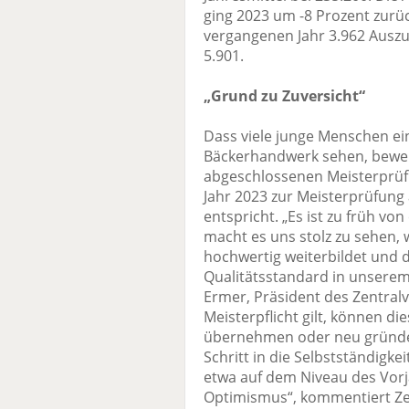
ging 2023 um -8 Prozent zurüc
vergangenen Jahr 3.962 Auszu
5.901.
„Grund zu Zuversicht“
Dass viele junge Menschen ein
Bäckerhandwerk sehen, beweis
abgeschlossenen Meisterprüf
Jahr 2023 zur Meisterprüfung
entspricht. „Es ist zu früh v
macht es uns stolz zu sehen, 
hochwertig weiterbildet und 
Qualitätsstandard in unserem
Ermer, Präsident des Zentral
Meisterpflicht gilt, können d
übernehmen oder neu gründen
Schritt in die Selbstständigk
etwa auf dem Niveau des Vorj
Optimismus“, kommentiert Ze