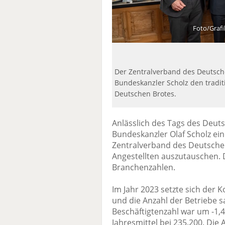
Foto/Graf
Der Zentralverband des Deutsc
Bundeskanzler Scholz den tradit
Deutschen Brotes.
Anlässlich des Tags des Deut
Bundeskanzler Olaf Scholz ei
Zentralverband des Deutsch
Angestellten auszutauschen. 
Branchenzahlen.
Im Jahr 2023 setzte sich der 
und die Anzahl der Betriebe s
Beschäftigtenzahl war um -1,4
Jahresmittel bei 235.200. Die