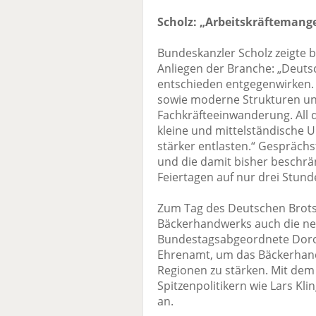
Scholz: „Arbeitskräftemang
Bundeskanzler Scholz zeigte b
Anliegen der Branche: „Deut
entschieden entgegenwirken. 
sowie moderne Strukturen un
Fachkräfteeinwanderung. All 
kleine und mittelständische 
stärker entlasten.“ Gespräch
und die damit bisher beschrä
Feiertagen auf nur drei Stund
Zum Tag des Deutschen Brots
Bäckerhandwerks auch die neu
Bundestagsabgeordnete Doro
Ehrenamt, um das Bäckerhand
Regionen zu stärken. Mit dem 
Spitzenpolitikern wie Lars Kl
an.