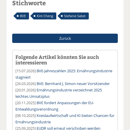
Stichworte
BVE
Kim Cheng
Stefanie Sabet
Zurück
Folgende Artikel könnten Sie auch
interessieren
[15.07.2026]
BVE-Jahreszahlen 2025: Ernährungsindustrie
stagniert
[26.03.2026]
BVE: Bernhard J. Simon neuer Vorsitzender
[20.01.2026]
Ernährungsindustrie verzeichnet 2025
leichtes Umsatzplus
[20.11.2025]
BVE fordert Anpassungen der EU-
Entwaldungsverordnung
[08.10.2025]
Kreislaufwirtschaft und KI bieten Chancen für
Ernährungsindustrie
[25.09.2025]
EUDR soll erneut verschoben werden