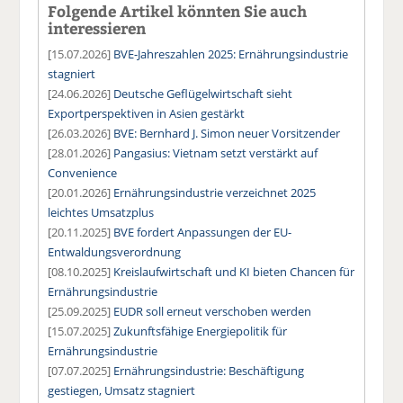
Folgende Artikel könnten Sie auch
interessieren
[15.07.2026]
BVE-Jahreszahlen 2025: Ernährungsindustrie
stagniert
[24.06.2026]
Deutsche Geflügelwirtschaft sieht
Exportperspektiven in Asien gestärkt
[26.03.2026]
BVE: Bernhard J. Simon neuer Vorsitzender
[28.01.2026]
Pangasius: Vietnam setzt verstärkt auf
Convenience
[20.01.2026]
Ernährungsindustrie verzeichnet 2025
leichtes Umsatzplus
[20.11.2025]
BVE fordert Anpassungen der EU-
Entwaldungsverordnung
[08.10.2025]
Kreislaufwirtschaft und KI bieten Chancen für
Ernährungsindustrie
[25.09.2025]
EUDR soll erneut verschoben werden
[15.07.2025]
Zukunftsfähige Energiepolitik für
Ernährungsindustrie
[07.07.2025]
Ernährungsindustrie: Beschäftigung
gestiegen, Umsatz stagniert