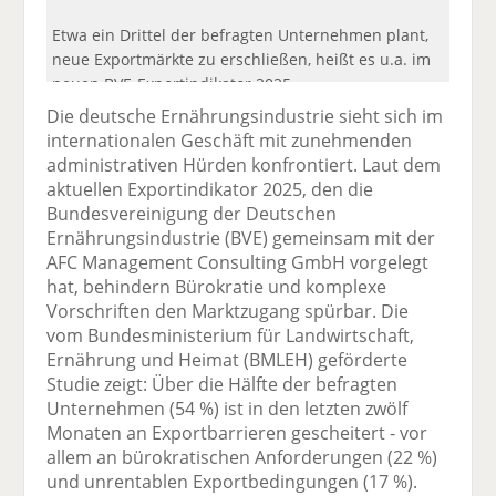
Etwa ein Drittel der befragten Unternehmen plant,
neue Exportmärkte zu erschließen, heißt es u.a. im
neuen BVE-Exportindikator 2025.
Die deutsche Ernährungsindustrie sieht sich im
internationalen Geschäft mit zunehmenden
administrativen Hürden konfrontiert. Laut dem
aktuellen Exportindikator 2025, den die
Bundesvereinigung der Deutschen
Ernährungsindustrie (BVE) gemeinsam mit der
AFC Management Consulting GmbH vorgelegt
hat, behindern Bürokratie und komplexe
Vorschriften den Marktzugang spürbar. Die
vom Bundesministerium für Landwirtschaft,
Ernährung und Heimat (BMLEH) geförderte
Studie zeigt: Über die Hälfte der befragten
Unternehmen (54 %) ist in den letzten zwölf
Monaten an Exportbarrieren gescheitert - vor
allem an bürokratischen Anforderungen (22 %)
und unrentablen Exportbedingungen (17 %).