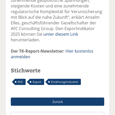
zunehmende geopolitische Spannungen,
steigende Kosten und eine zunehmende
regulatorische Komplexität für Verunsicherung
mit Blick auf die nahe Zukunft“, erklärt Anselm
Elles, geschäftsführender Gesellschafter der
AFC Consulting Group. Den Exportindikator
2025 können Sie
unter diesem Link
herunterladen.
Der TK-Report-Newsletter:
Hier kostenlos
anmelden
Stichworte
BVE
Export
Ernährungsindustrie
Zurück