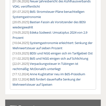
[01.06.2026]
Neuer Jahresbericht des Kühlhausverbands
VDKL veröffentlicht
[01.07.2025]
BdS: Stromsteuer-Pläne benachteiligen
Systemgastronomie
[20.05.2025]
Bastian Fassin als Vorsitzender des BDSI
wiedergewählt
[19.05.2025]
Edeka Südwest: Umsatzplus 2024 von 2,9
Prozent
[10.04.2025]
Systemgastronomie erleichtert: Senkung der
Mehrwertsteuer auf sieben Prozent
[13.03.2025]
BDSI und NGG einigen sich im Tarifgebiet Ost
[11.02.2025]
BdS und NGG einigen sich auf Schlichtung
[22.01.2025]
Verpackungssteuer in Tübingen ist
rechtmäßig: McDonald’s unterliegt
[17.12.2024]
Anne Kuglstatter neu im BdS-Präsidium
[03.12.2024]
BdS fordert dauerhafte Senkung der
Mehrwertsteuer auf Speisen