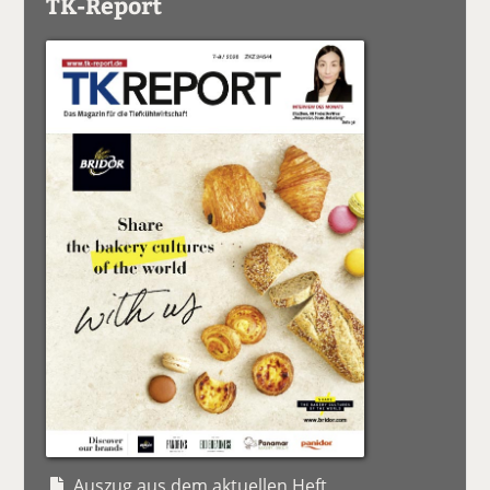
TK-Report
Auszug aus dem aktuellen Heft