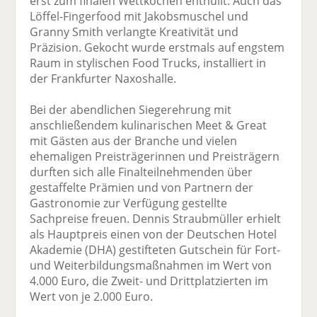
erst zum finalen Wettkochen enthüllt. Auch das
Löffel-Fingerfood mit Jakobsmuschel und
Granny Smith verlangte Kreativität und
Präzision. Gekocht wurde erstmals auf engstem
Raum in stylischen Food Trucks, installiert in
der Frankfurter Naxoshalle.
Bei der abendlichen Siegerehrung mit
anschließendem kulinarischen Meet & Great
mit Gästen aus der Branche und vielen
ehemaligen Preisträgerinnen und Preisträgern
durften sich alle Finalteilnehmenden über
gestaffelte Prämien und von Partnern der
Gastronomie zur Verfügung gestellte
Sachpreise freuen. Dennis Straubmüller erhielt
als Hauptpreis einen von der Deutschen Hotel
Akademie (DHA) gestifteten Gutschein für Fort-
und Weiterbildungsmaßnahmen im Wert von
4.000 Euro, die Zweit- und Drittplatzierten im
Wert von je 2.000 Euro.