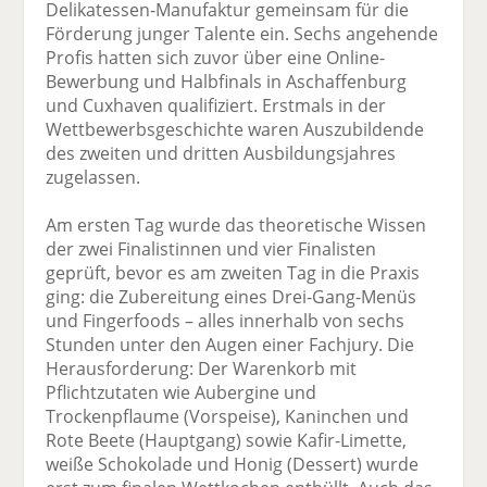
Delikatessen-Manufaktur gemeinsam für die
Förderung junger Talente ein. Sechs angehende
Profis hatten sich zuvor über eine Online-
Bewerbung und Halbfinals in Aschaffenburg
und Cuxhaven qualifiziert. Erstmals in der
Wettbewerbsgeschichte waren Auszubildende
des zweiten und dritten Ausbildungsjahres
zugelassen.
Am ersten Tag wurde das theoretische Wissen
der zwei Finalistinnen und vier Finalisten
geprüft, bevor es am zweiten Tag in die Praxis
ging: die Zubereitung eines Drei-Gang-Menüs
und Fingerfoods – alles innerhalb von sechs
Stunden unter den Augen einer Fachjury. Die
Herausforderung: Der Warenkorb mit
Pflichtzutaten wie Aubergine und
Trockenpflaume (Vorspeise), Kaninchen und
Rote Beete (Hauptgang) sowie Kafir-Limette,
weiße Schokolade und Honig (Dessert) wurde