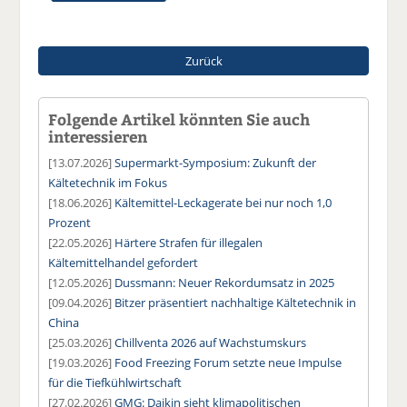
Zurück
Folgende Artikel könnten Sie auch
interessieren
[13.07.2026]
Supermarkt-Symposium: Zukunft der
Kältetechnik im Fokus
[18.06.2026]
Kältemittel-Leckagerate bei nur noch 1,0
Prozent
[22.05.2026]
Härtere Strafen für illegalen
Kältemittelhandel gefordert
[12.05.2026]
Dussmann: Neuer Rekordumsatz in 2025
[09.04.2026]
Bitzer präsentiert nachhaltige Kältetechnik in
China
[25.03.2026]
Chillventa 2026 auf Wachstumskurs
[19.03.2026]
Food Freezing Forum setzte neue Impulse
für die Tiefkühlwirtschaft
[27.02.2026]
GMG: Daikin sieht klimapolitischen