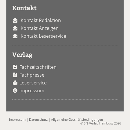
Kontakt
Kontakt Redaktion
Kontakt Anzeigen
Kontakt Leserservice
Verlag
Fachzeitschriften
Fachpresse
Leserservice
Impressum
Impressum
|
Datenschutz
|
Allgemeine Geschäftsbedingungen
© SN-Verlag Hamburg 2026