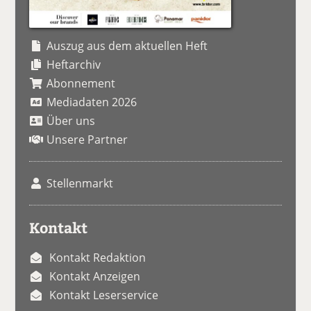
Auszug aus dem aktuellen Heft
Heftarchiv
Abonnement
Mediadaten 2026
Über uns
Unsere Partner
Stellenmarkt
Kontakt
Kontakt Redaktion
Kontakt Anzeigen
Kontakt Leserservice