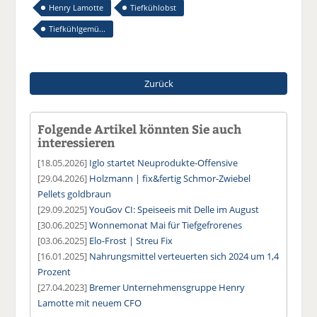
Henry Lamotte
Tiefkühlobst
Tiefkühlgemü...
Zurück
Folgende Artikel könnten Sie auch
interessieren
[18.05.2026]
Iglo startet Neuprodukte-Offensive
[29.04.2026]
Holzmann | fix&fertig Schmor-Zwiebel
Pellets goldbraun
[29.09.2025]
YouGov CI: Speiseeis mit Delle im August
[30.06.2025]
Wonnemonat Mai für Tiefgefrorenes
[03.06.2025]
Elo-Frost | Streu Fix
[16.01.2025]
Nahrungsmittel verteuerten sich 2024 um 1,4
Prozent
[27.04.2023]
Bremer Unternehmensgruppe Henry
Lamotte mit neuem CFO