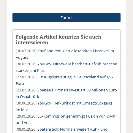
Zurück
Folgende Artikel könnten Sie auch
interessieren
[30.07.2026]
Kaufland reduziert alle Marken-Eisartikel im
August
[30.07.2026]
YouGov: Hitzewelle beschert Tiefkühlbranche
starkes Juni-Plus
[27.07.2026]
Eis: Kugelpreis stieg in Deutschland auf 1,97
Euro
[23.07.2026]
Speiseeis: Froneri investiert 30 Millionen Euro
in Osnabrück
[30.06.2026]
YouGov: Tiefkühlkost mit Umsatzrückgang
im Mai
[29.05.2026]
EU-Kommission genehmigt Fusion von DMK
und Arla
[08.05.2026]
Spatenstich: Norma erweitert Kühl- und