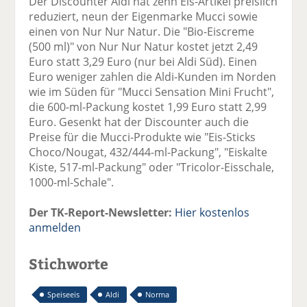
Der Discounter Aldi hat zehn Eis-Artikel preislich
reduziert, neun der Eigenmarke Mucci sowie
einen von Nur Nur Natur. Die "Bio-Eiscreme
(500 ml)" von Nur Nur Natur kostet jetzt 2,49
Euro statt 3,29 Euro (nur bei Aldi Süd). Einen
Euro weniger zahlen die Aldi-Kunden im Norden
wie im Süden für "Mucci Sensation Mini Frucht",
die 600-ml-Packung kostet 1,99 Euro statt 2,99
Euro. Gesenkt hat der Discounter auch die
Preise für die Mucci-Produkte wie "Eis-Sticks
Choco/Nougat, 432/444-ml-Packung", "Eiskalte
Kiste, 517-ml-Packung" oder "Tricolor-Eisschale,
1000-ml-Schale".
Der TK-Report-Newsletter:
Hier kostenlos
anmelden
Stichworte
Speiseeis
Aldi
Norma