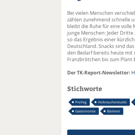
Bei vielen Menschen verschie
zählen zunehmend schnelle u
bleibt die Ruhe für eine volle
junge Menschen: Jeder Dritte 
so das Ergebnis einer kürzli
Deutschland. Snacks sind das 
den Bedarf bereits heute mi
Franzbrötchen bis zum Plant 
Der TK-Report-Newsletter:
H
Stichworte
ProVeg
Verbraucherstudie
Gastronomie
Bäckerei