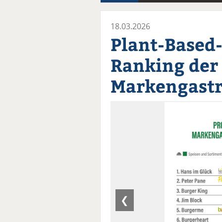
18.03.2026
Plant-Based
Ranking der
Markengast
❮