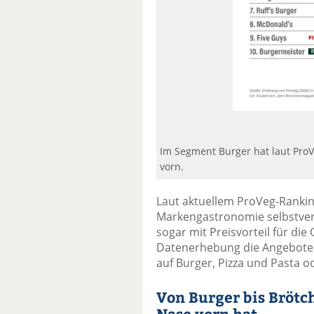
Im Segment Burger hat laut ProV
vorn.
Laut aktuellem ProVeg-Rankin
Markengastronomie selbstverst
sogar mit Preisvorteil für die 
Datenerhebung die Angebote 
auf Burger, Pizza und Pasta o
Von Burger bis Brötch
Nase vorn hat