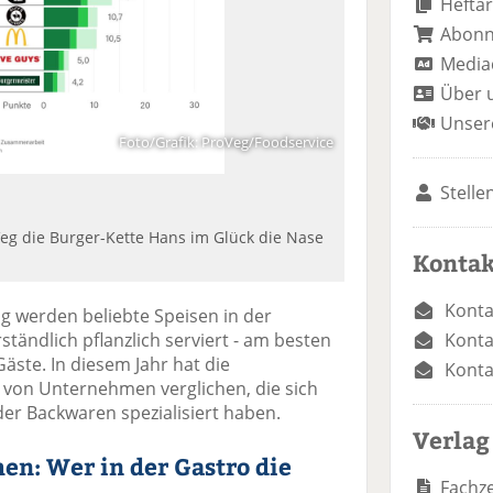
Heftar
Abon
Media
Über 
Unser
Foto/Grafik: ProVeg/Foodservice
Stelle
eg die Burger-Kette Hans im Glück die Nase
Kontak
Konta
g werden beliebte Speisen in der
Konta
ändlich pflanzlich serviert - am besten
Gäste. In diesem Jahr hat die
Konta
von Unternehmen verglichen, die sich
der Backwaren spezialisiert haben.
Verlag
en: Wer in der Gastro die
Fachze