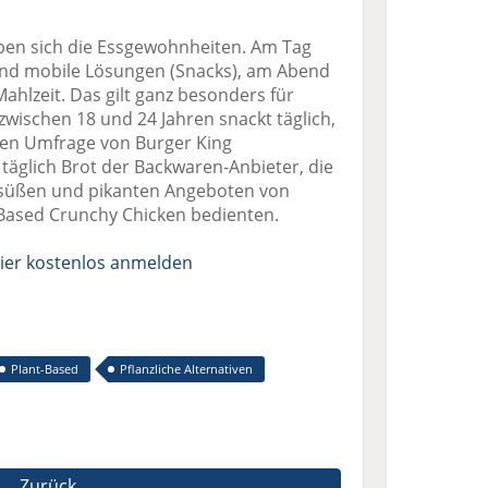
ben sich die Essgewohnheiten. Am Tag
nd mobile Lösungen (Snacks), am Abend
 Mahlzeit. Das gilt ganz besonders für
zwischen 18 und 24 Jahren snackt täglich,
chen Umfrage von Burger King
täglich Brot der Backwaren-Anbieter, die
t süßen und pikanten Angeboten von
Based Crunchy Chicken bedienten.
ier kostenlos anmelden
Plant-Based
Pflanzliche Alternativen
Zurück