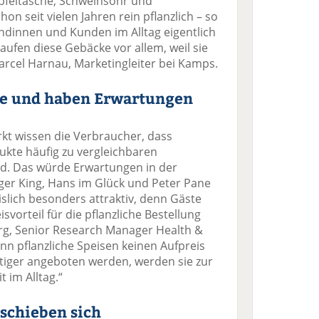
„Apfeltasche, Schweinsohr und
on seit vielen Jahren rein pflanzlich – so
undinnen und Kunden im Alltag eigentlich
aufen diese Gebäcke vor allem, weil sie
arcel Harnau, Marketingleiter bei Kamps.
e und haben Erwartungen
kt wissen die Verbraucher, dass
dukte häufig zu vergleichbaren
ind. Das würde Erwartungen in der
er King, Hans im Glück und Peter Pane
islich besonders attraktiv, denn Gäste
svorteil für die pflanzliche Bestellung
rg, Senior Research Manager Health &
enn pflanzliche Speisen keinen Aufpreis
tiger angeboten werden, werden sie zur
t im Alltag.“
schieben sich