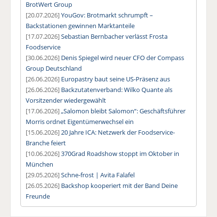
BrotWert Group
[20.07.2026]
YouGov: Brotmarkt schrumpft –
Backstationen gewinnen Marktanteile
[17.07.2026]
Sebastian Bernbacher verlässt Frosta
Foodservice
[30.06.2026]
Denis Spiegel wird neuer CFO der Compass
Group Deutschland
[26.06.2026]
Europastry baut seine US-Präsenz aus
[26.06.2026]
Backzutatenverband: Wilko Quante als
Vorsitzender wiedergewählt
[17.06.2026]
„Salomon bleibt Salomon“: Geschäftsführer
Morris ordnet Eigentümerwechsel ein
[15.06.2026]
20 Jahre ICA: Netzwerk der Foodservice-
Branche feiert
[10.06.2026]
370Grad Roadshow stoppt im Oktober in
München
[29.05.2026]
Schne-frost | Avita Falafel
[26.05.2026]
Backshop kooperiert mit der Band Deine
Freunde