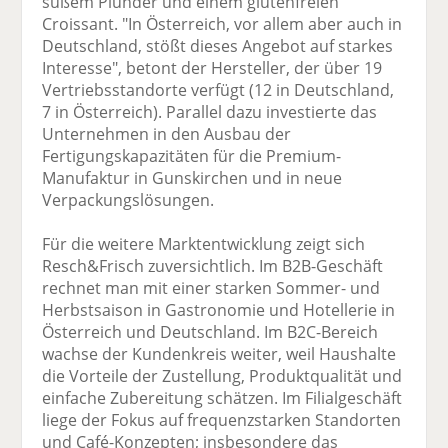
süßem Plunder und einem glutenfreien
Croissant. "In Österreich, vor allem aber auch in
Deutschland, stößt dieses Angebot auf starkes
Interesse", betont der Hersteller, der über 19
Vertriebsstandorte verfügt (12 in Deutschland,
7 in Österreich). Parallel dazu investierte das
Unternehmen in den Ausbau der
Fertigungskapazitäten für die Premium-
Manufaktur in Gunskirchen und in neue
Verpackungslösungen.
Für die weitere Marktentwicklung zeigt sich
Resch&Frisch zuversichtlich. Im B2B-Geschäft
rechnet man mit einer starken Sommer- und
Herbstsaison in Gastronomie und Hotellerie in
Österreich und Deutschland. Im B2C-Bereich
wachse der Kundenkreis weiter, weil Haushalte
die Vorteile der Zustellung, Produktqualität und
einfache Zubereitung schätzen. Im Filialgeschäft
liege der Fokus auf frequenzstarken Standorten
und Café-Konzepten; insbesondere das