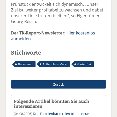
Frühstück entwickelt sich dynamisch. „Unser
Ziel ist, weiter profitabel zu wachsen und dabei
unserer Linie treu zu bleiben“, so Eigentümer
Georg Resch.
Der TK-Report-Newsletter:
Hier kostenlos
anmelden
Stichworte
Backwaren
Außer-Haus-Markt
Glutenfrei
Zurück
Folgende Artikel könnten Sie auch
interessieren
[04.08.2026]
Drei Familienbäckereien bilden neue