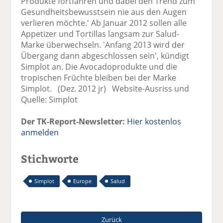
Produkte fortfahren und dabei den Trend zum
Gesundheitsbewusstsein nie aus den Augen
verlieren möchte.' Ab Januar 2012 sollen alle
Appetizer und Tortillas langsam zur Salud-
Marke überwechseln. 'Anfang 2013 wird der
Übergang dann abgeschlossen sein', kündigt
Simplot an. Die Avocadoprodukte und die
tropischen Früchte bleiben bei der Marke
Simplot. (Dez. 2012 jr) Website-Ausriss und
Quelle: Simplot
Der TK-Report-Newsletter:
Hier kostenlos
anmelden
Stichworte
Simplot
Europe
Salud
Zurück