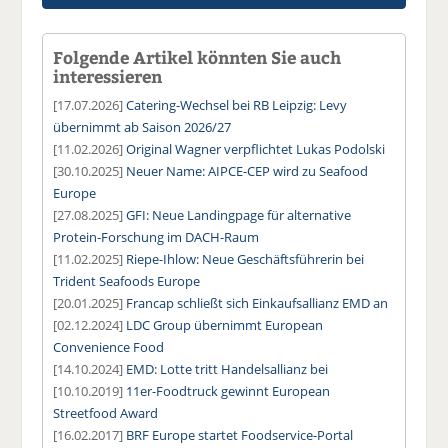
Folgende Artikel könnten Sie auch
interessieren
[17.07.2026]
Catering-Wechsel bei RB Leipzig: Levy
übernimmt ab Saison 2026/27
[11.02.2026]
Original Wagner verpflichtet Lukas Podolski
[30.10.2025]
Neuer Name: AIPCE-CEP wird zu Seafood
Europe
[27.08.2025]
GFI: Neue Landingpage für alternative
Protein-Forschung im DACH-Raum
[11.02.2025]
Riepe-Ihlow: Neue Geschäftsführerin bei
Trident Seafoods Europe
[20.01.2025]
Francap schließt sich Einkaufsallianz EMD an
[02.12.2024]
LDC Group übernimmt European
Convenience Food
[14.10.2024]
EMD: Lotte tritt Handelsallianz bei
[10.10.2019]
11er-Foodtruck gewinnt European
Streetfood Award
[16.02.2017]
BRF Europe startet Foodservice-Portal