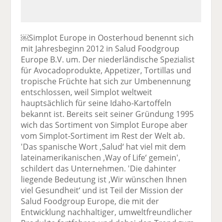
￼Simplot Europe in Oosterhoud benennt sich
mit Jahresbeginn 2012 in Salud Foodgroup
Europe B.V. um. Der niederländische Spezialist
für Avocadoprodukte, Appetizer, Tortillas und
tropische Früchte hat sich zur Umbenennung
entschlossen, weil Simplot weltweit
hauptsächlich für seine Idaho-Kartoffeln
bekannt ist. Bereits seit seiner Gründung 1995
wich das Sortiment von Simplot Europe aber
vom Simplot-Sortiment im Rest der Welt ab.
'Das spanische Wort ‚Salud‘ hat viel mit dem
lateinamerikanischen ‚Way of Life‘ gemein',
schildert das Unternehmen. 'Die dahinter
liegende Bedeutung ist ‚Wir wünschen Ihnen
viel Gesundheit‘ und ist Teil der Mission der
Salud Foodgroup Europe, die mit der
Entwicklung nachhaltiger, umweltfreundlicher