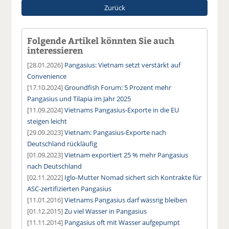
Zurück
Folgende Artikel könnten Sie auch
interessieren
[28.01.2026]
Pangasius: Vietnam setzt verstärkt auf
Convenience
[17.10.2024]
Groundfish Forum: 5 Prozent mehr
Pangasius und Tilapia im Jahr 2025
[11.09.2024]
Vietnams Pangasius-Exporte in die EU
steigen leicht
[29.09.2023]
Vietnam: Pangasius-Exporte nach
Deutschland rückläufig
[01.09.2023]
Vietnam exportiert 25 % mehr Pangasius
nach Deutschland
[02.11.2022]
Iglo-Mutter Nomad sichert sich Kontrakte für
ASC-zertifizierten Pangasius
[11.01.2016]
Vietnams Pangasius darf wässrig bleiben
[01.12.2015]
Zu viel Wasser in Pangasius
[11.11.2014]
Pangasius oft mit Wasser aufgepumpt