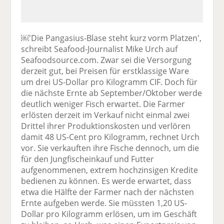
￼'Die Pangasius-Blase steht kurz vorm Platzen',
schreibt Seafood-Journalist Mike Urch auf
Seafoodsource.com. Zwar sei die Versorgung
derzeit gut, bei Preisen für erstklassige Ware
um drei US-Dollar pro Kilogramm CIF. Doch für
die nächste Ernte ab September/Oktober werde
deutlich weniger Fisch erwartet. Die Farmer
erlösten derzeit im Verkauf nicht einmal zwei
Drittel ihrer Produktionskosten und verlören
damit 48 US-Cent pro Kilogramm, rechnet Urch
vor. Sie verkauften ihre Fische dennoch, um die
für den Jungfischeinkauf und Futter
aufgenommenen, extrem hochzinsigen Kredite
bedienen zu können. Es werde erwartet, dass
etwa die Hälfte der Farmer nach der nächsten
Ernte aufgeben werde. Sie müssten 1,20 US-
Dollar pro Kilogramm erlösen, um im Geschäft