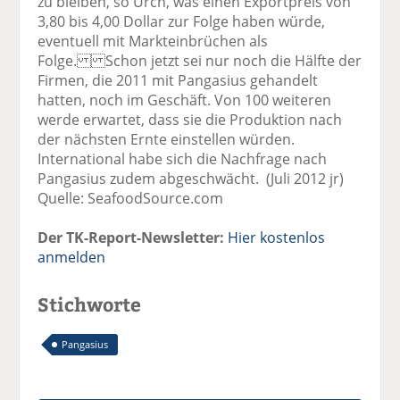
zu bleiben, so Urch, was einen Exportpreis von
3,80 bis 4,00 Dollar zur Folge haben würde,
eventuell mit Markteinbrüchen als
Folge. Schon jetzt sei nur noch die Hälfte der
Firmen, die 2011 mit Pangasius gehandelt
hatten, noch im Geschäft. Von 100 weiteren
werde erwartet, dass sie die Produktion nach
der nächsten Ernte einstellen würden.
International habe sich die Nachfrage nach
Pangasius zudem abgeschwächt. (Juli 2012 jr)
Quelle: SeafoodSource.com
Der TK-Report-Newsletter:
Hier kostenlos
anmelden
Stichworte
Pangasius