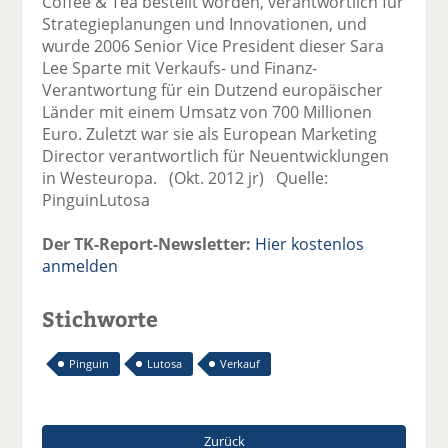
Coffee & Tea bestellt worden, verantwortlich für
Strategieplanungen und Innovationen, und
wurde 2006 Senior Vice President dieser Sara
Lee Sparte mit Verkaufs- und Finanz-
Verantwortung für ein Dutzend europäischer
Länder mit einem Umsatz von 700 Millionen
Euro. Zuletzt war sie als European Marketing
Director verantwortlich für Neuentwicklungen
in Westeuropa. (Okt. 2012 jr) Quelle:
PinguinLutosa
Der TK-Report-Newsletter:
Hier kostenlos
anmelden
Stichworte
Pinguin
Lutosa
Verkauf
Zurück