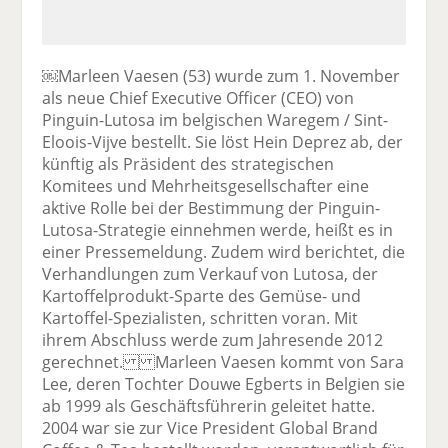
￼Marleen Vaesen (53) wurde zum 1. November
als neue Chief Executive Officer (CEO) von
Pinguin-Lutosa im belgischen Waregem / Sint-
Eloois-Vijve bestellt. Sie löst Hein Deprez ab, der
künftig als Präsident des strategischen
Komitees und Mehrheitsgesellschafter eine
aktive Rolle bei der Bestimmung der Pinguin-
Lutosa-Strategie einnehmen werde, heißt es in
einer Pressemeldung. Zudem wird berichtet, die
Verhandlungen zum Verkauf von Lutosa, der
Kartoffelprodukt-Sparte des Gemüse- und
Kartoffel-Spezialisten, schritten voran. Mit
ihrem Abschluss werde zum Jahresende 2012
gerechnet. Marleen Vaesen kommt von Sara
Lee, deren Tochter Douwe Egberts in Belgien sie
ab 1999 als Geschäftsführerin geleitet hatte.
2004 war sie zur Vice President Global Brand