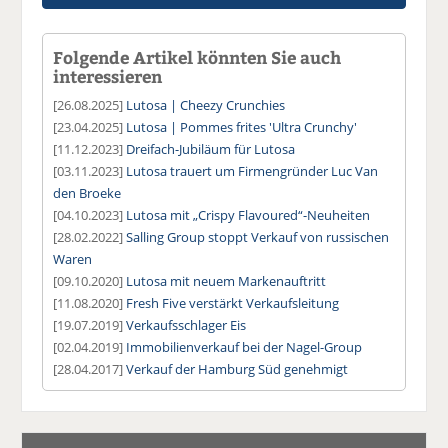
Folgende Artikel könnten Sie auch
interessieren
[26.08.2025]
Lutosa | Cheezy Crunchies
[23.04.2025]
Lutosa | Pommes frites 'Ultra Crunchy'
[11.12.2023]
Dreifach-Jubiläum für Lutosa
[03.11.2023]
Lutosa trauert um Firmengründer Luc Van
den Broeke
[04.10.2023]
Lutosa mit „Crispy Flavoured“-Neuheiten
[28.02.2022]
Salling Group stoppt Verkauf von russischen
Waren
[09.10.2020]
Lutosa mit neuem Markenauftritt
[11.08.2020]
Fresh Five verstärkt Verkaufsleitung
[19.07.2019]
Verkaufsschlager Eis
[02.04.2019]
Immobilienverkauf bei der Nagel-Group
[28.04.2017]
Verkauf der Hamburg Süd genehmigt