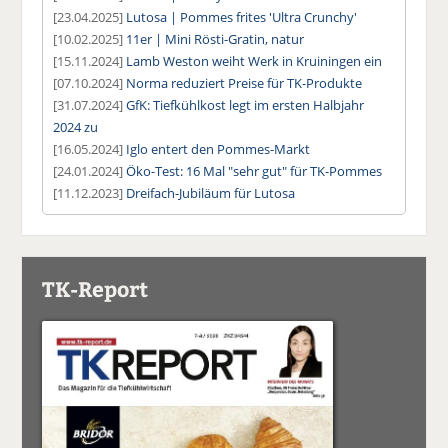
[23.04.2025]
Lutosa | Pommes frites 'Ultra Crunchy'
[10.02.2025]
11er | Mini Rösti-Gratin, natur
[15.11.2024]
Lamb Weston weiht Werk in Kruiningen ein
[07.10.2024]
Norma reduziert Preise für TK-Produkte
[31.07.2024]
GfK: Tiefkühlkost legt im ersten Halbjahr
2024 zu
[16.05.2024]
Iglo entert den Pommes-Markt
[24.01.2024]
Öko-Test: 16 Mal "sehr gut" für TK-Pommes
[11.12.2023]
Dreifach-Jubiläum für Lutosa
TK-Report