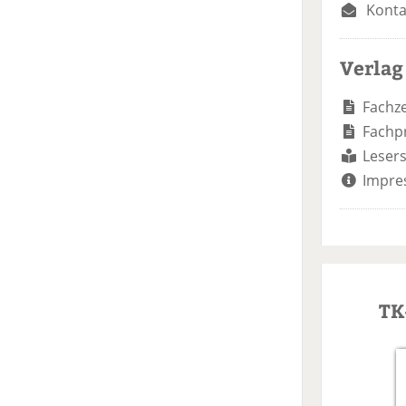
Konta
Verlag
Fachze
Fachp
Lesers
Impre
TK