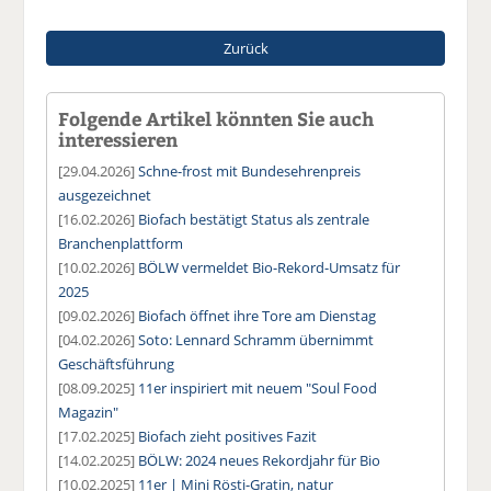
Zurück
Folgende Artikel könnten Sie auch
interessieren
[29.04.2026]
Schne-frost mit Bundesehrenpreis
ausgezeichnet
[16.02.2026]
Biofach bestätigt Status als zentrale
Branchenplattform
[10.02.2026]
BÖLW vermeldet Bio-Rekord-Umsatz für
2025
[09.02.2026]
Biofach öffnet ihre Tore am Dienstag
[04.02.2026]
Soto: Lennard Schramm übernimmt
Geschäftsführung
[08.09.2025]
11er inspiriert mit neuem "Soul Food
Magazin"
[17.02.2025]
Biofach zieht positives Fazit
[14.02.2025]
BÖLW: 2024 neues Rekordjahr für Bio
[10.02.2025]
11er | Mini Rösti-Gratin, natur