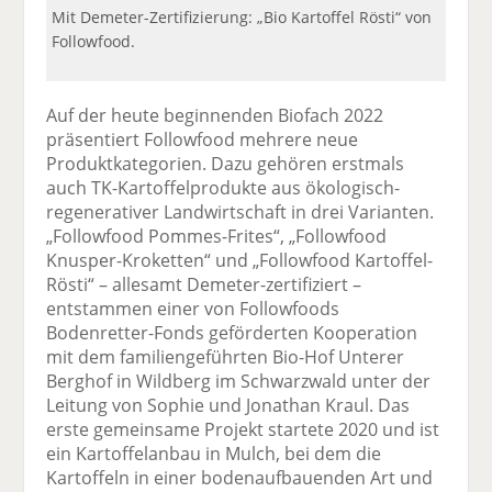
Mit Demeter-Zertifizierung: „Bio Kartoffel Rösti“ von
Followfood.
Auf der heute beginnenden Biofach 2022
präsentiert Followfood mehrere neue
Produktkategorien. Dazu gehören erstmals
auch TK-Kartoffelprodukte aus ökologisch-
regenerativer Landwirtschaft in drei Varianten.
„Followfood Pommes-Frites“, „Followfood
Knusper-Kroketten“ und „Followfood Kartoffel-
Rösti“ – allesamt Demeter-zertifiziert –
entstammen einer von Followfoods
Bodenretter-Fonds geförderten Kooperation
mit dem familiengeführten Bio-Hof Unterer
Berghof in Wildberg im Schwarzwald unter der
Leitung von Sophie und Jonathan Kraul. Das
erste gemeinsame Projekt startete 2020 und ist
ein Kartoffelanbau in Mulch, bei dem die
Kartoffeln in einer bodenaufbauenden Art und